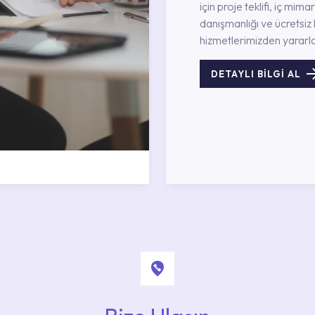
için proje teklifi, iç mimar
danışmanlığı ve ücretsiz 
hizmetlerimizden yararla
DETAYLI BİLGİ AL