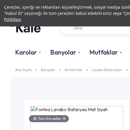
Çerezler, içeriği ve reklamları kişiselleştirmek, sosyal medya özel
“Kabul Et” seçeneği ile tüm çerezleri kabul edebilirsiniz veya “Çer
Politikası
Karolar
Banyolar
Mutfaklar
Ana Sayfa
Banyolar
Armatürler
Lavabo Bataryaları
Tüm Görseller
(1)