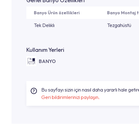
Genel Banyo Özellikleri
Banyo Ürün özellikleri
Banyo Montaj t
Tek Delıklı
Tezgahüstü
Kullanım Yerleri
BANYO
Bu sayfayı sizin için nasıl daha yararlı hale getire
Geri bildirimlerinizi paylaşın.