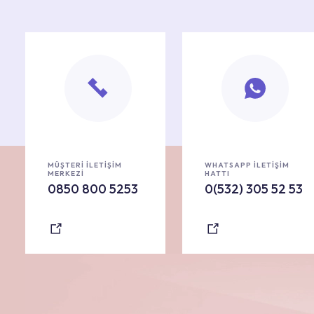
MÜŞTERİ İLETİŞİM
WHATSAPP İLETİŞİM
MERKEZİ
HATTI
0850 800 5253
0(532) 305 52 53