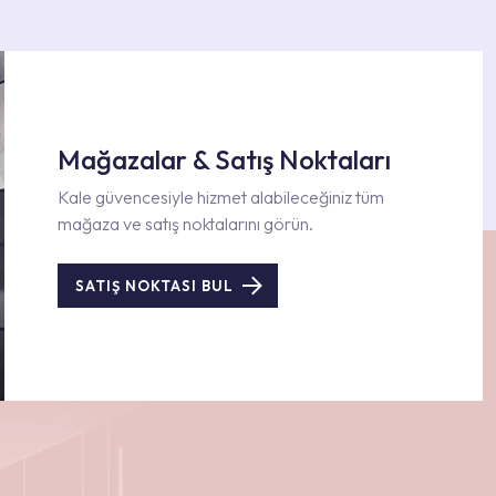
Mağazalar & Satış Noktaları
Kale güvencesiyle hizmet alabileceğiniz tüm
mağaza ve satış noktalarını görün.
SATIŞ NOKTASI BUL