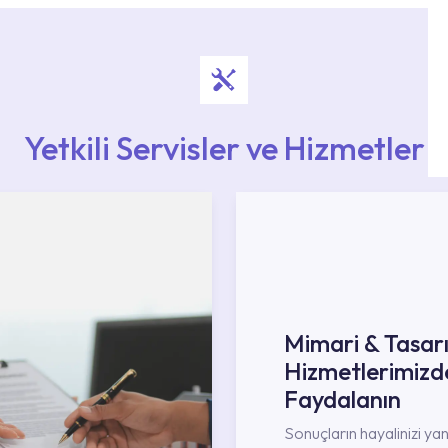
Yetkili Servisler ve Hizmetler
Mimari & Tasar
Hizmetlerimizd
Faydalanın
Sonuçların hayalinizi ya