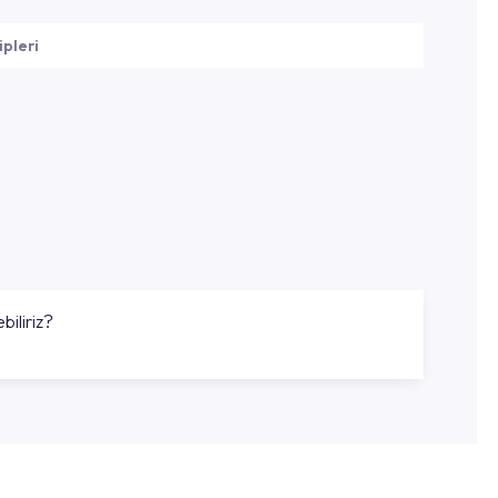
ipleri
biliriz?