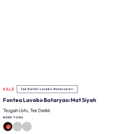
KALE
Tek Delikli Lavabo Bataryaları
Fontea Lavabo Bataryası Mat Siyah
Tezgah Üstü, Tek Delikli
RENK TONU