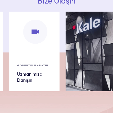
Bize Ulaşın
GÖRÜNTÜLÜ ARAYIN
Uzmanımıza
Danışın