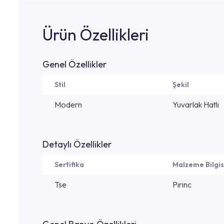
Ürün Özellikleri
Genel Özellikler
Stil
Şekil
Modern
Yuvarlak Hatlı
Detaylı Özellikler
Sertifika
Malzeme Bilgis
Tse
Pırınc