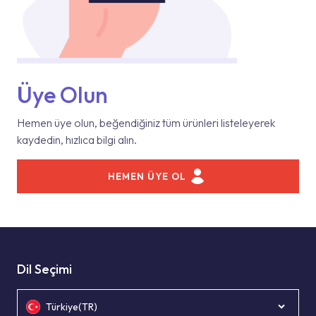
Üye Olun
Hemen üye olun, beğendiğiniz tüm ürünleri listeleyerek
kaydedin, hızlıca bilgi alın.
HEMEN ÜYE OL
Dil Seçimi
Türkiye(TR)