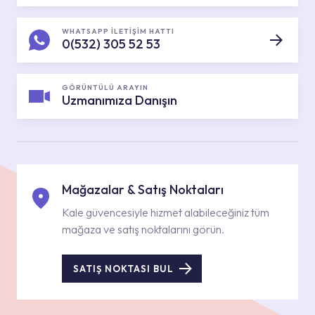
WHATSAPP İLETİŞİM HATTI
0(532) 305 52 53
GÖRÜNTÜLÜ ARAYIN
Uzmanımıza Danışın
Mağazalar & Satış Noktaları
Kale güvencesiyle hizmet alabileceğiniz tüm
mağaza ve satış noktalarını görün.
SATIŞ NOKTASI BUL