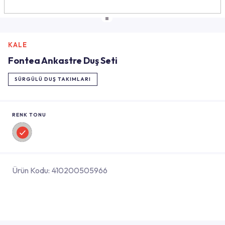
KALE
Fontea Ankastre Duş Seti
SÜRGÜLÜ DUŞ TAKIMLARI
RENK TONU
Ürün Kodu:
410200505966