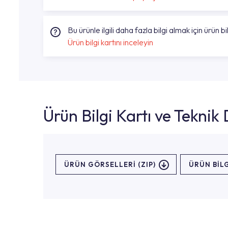
Bu ürünle ilgili daha fazla bilgi almak için ürün bil
Ürün bilgi kartını inceleyin
Ürün Bilgi Kartı ve Tekni
ÜRÜN GÖRSELLERI (ZIP)
ÜRÜN BILG