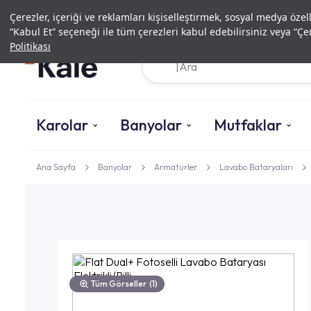
Çerezler, içeriği ve reklamları kişiselleştirmek, sosyal medya özel
“Kabul Et” seçeneği ile tüm çerezleri kabul edebilirsiniz veya “Çer
Politikası
Karolar
Banyolar
Mutfaklar
Ana Sayfa
Banyolar
Armatürler
Lavabo Bataryaları
Tüm Görseller
(1)