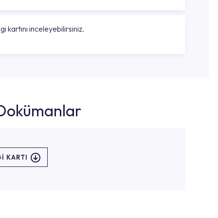
gi kartını inceleyebilirsiniz.
k Dokümanlar
I KARTI