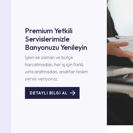
Premium Yetkili
Servislerimizle
Banyonuzu Yenileyin
İşleri ek zaman ve bütçe
harcatmadan, her iş için farklı
usta aratmadan, anahtar teslim
servis veriyoruz.
DETAYLI BİLGİ AL