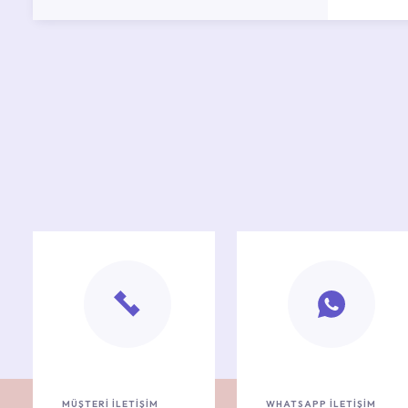
MÜŞTERİ İLETİŞİM
WHATSAPP İLETİŞİM