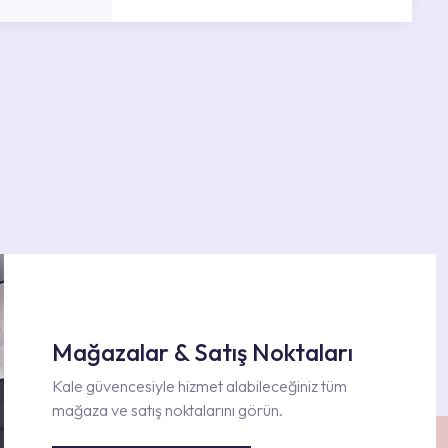
Mağazalar & Satış Noktaları
Kale güvencesiyle hizmet alabileceğiniz tüm
mağaza ve satış noktalarını görün.