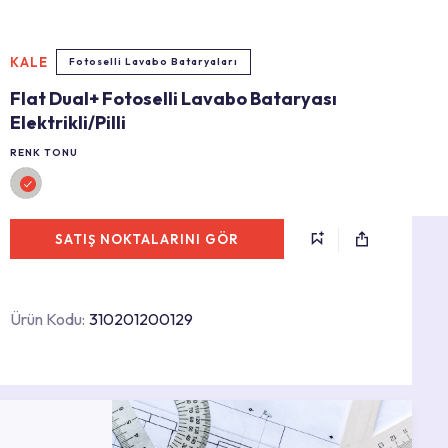
KALE
Fotoselli Lavabo Bataryaları
Flat Dual+ Fotoselli Lavabo Bataryası
Elektrikli/Pilli
RENK TONU
SATIŞ NOKTALARINI GÖR
Ürün Kodu:
310201200129