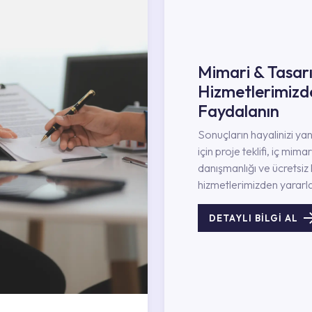
Mimari & Tasar
Hizmetlerimizd
Faydalanın
Sonuçların hayalinizi ya
için proje teklifi, iç mimar
danışmanlığı ve ücretsiz 
hizmetlerimizden yararla
DETAYLI BİLGİ AL