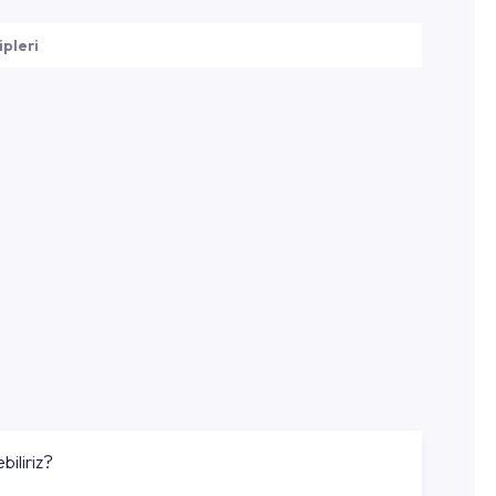
ipleri
biliriz?