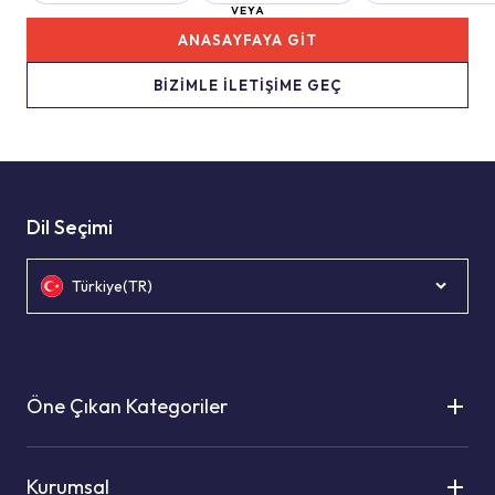
VEYA
ANASAYFAYA GİT
BİZİMLE İLETİŞİME GEÇ
Dil Seçimi
Türkiye(TR)
Öne Çıkan Kategoriler
Kurumsal