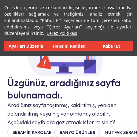
Çerezler, içeriği ve reklamları kişiselleştirmek, sosyal medya
Menü
Menü
özellikleri sağlamak ve trafiğimizi analiz etmek için
kullanılmaktadır. “Kabul Et” seçeneği ile tüm çerezleri kabul
edebilirsiniz veya “Çerez Ayarları” seçeneği ile ayarları
düzenleyebilirsiniz.
Çerez Politikası
Ayarları Düzenle
Hepsini Reddet
Kabul Et
Üzgünüz, aradığınız sayfa
bulunamadı.
Aradığınız sayfa taşınmış, kaldırılmış, yeniden
adlandırılmış veya hiç var olmamış olabilir.
Aşağıdaki sayfalara göz atmak ister misiniz?
SERAMIK KAROLAR
BANYO ÜRÜNLERİ
MUTFAK SERAM