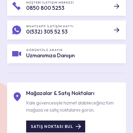
MÜŞTERİ İLETİŞİM MERKEZİ
0850 800 5253
WHATSAPP İLETİŞİM HATTI
0(532) 305 52 53
GÖRÜNTÜLÜ ARAYIN
Uzmanımıza Danışın
Mağazalar & Satış Noktaları
Kale güvencesiyle hizmet alabileceğiniz tüm
mağaza ve satış noktalarını görün.
SATIŞ NOKTASI BUL