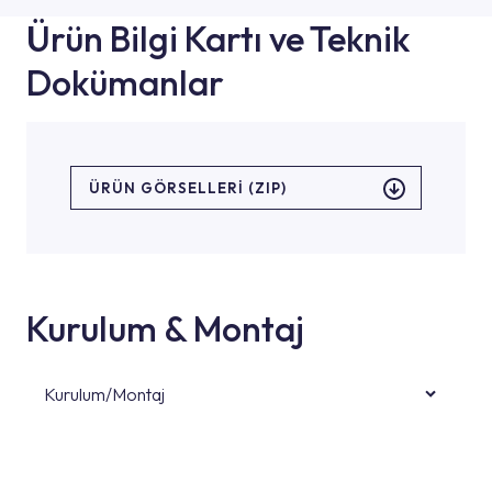
Ürün Bilgi Kartı ve Teknik
Dokümanlar
ÜRÜN GÖRSELLERI (ZIP)
Kurulum & Montaj
Kurulum/Montaj
Ürün montajları için konusunda uzman ve