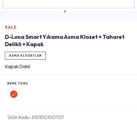
KALE
D-Luna Smart Yıkama Asma Klozet + Taharet
Delikli + Kapak
ASMA KLOZETLER
Kapak Dahil
RENK TONU
Ürün Kodu:
610100100707