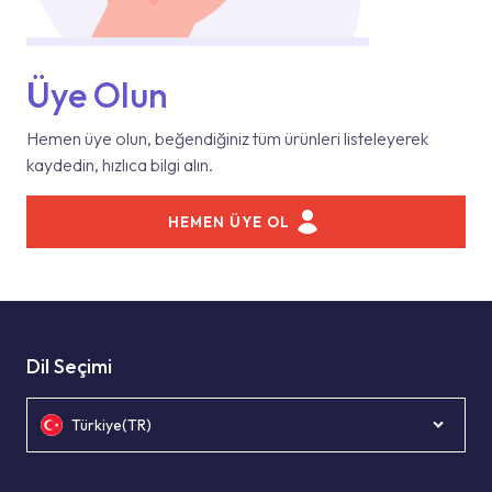
Üye Olun
Hemen üye olun, beğendiğiniz tüm ürünleri listeleyerek
kaydedin, hızlıca bilgi alın.
HEMEN ÜYE OL
Dil Seçimi
Türkiye(TR)