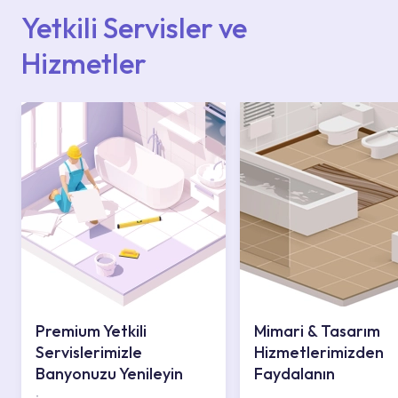
iletişim merkezimizden destek alabilirsiniz.
Yetkili Servisler ve
Hizmetler
Premium Yetkili
Mimari & Tasarım
Servislerimizle
Hizmetlerimizden
Banyonuzu Yenileyin
Faydalanın