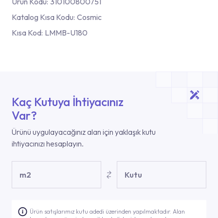
Ürün Kodu:
310100800751
Katalog Kısa Kodu:
Cosmic
Kısa Kod:
LMMB-U180
Kaç Kutuya İhtiyacınız
Var?
Ürünü uygulayacağınız alan için yaklaşık kutu
ihtiyacınızı hesaplayın.
m2
Kutu
Ürün satışlarımız kutu adedi üzerinden yapılmaktadır. Alan