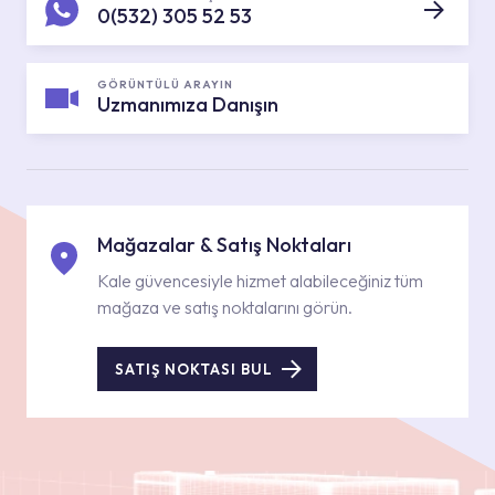
0(532) 305 52 53
GÖRÜNTÜLÜ ARAYIN
Uzmanımıza Danışın
Mağazalar & Satış Noktaları
Kale güvencesiyle hizmet alabileceğiniz tüm
mağaza ve satış noktalarını görün.
SATIŞ NOKTASI BUL