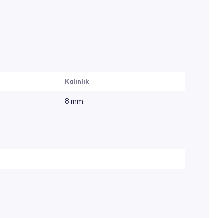
Kalınlık
8 mm