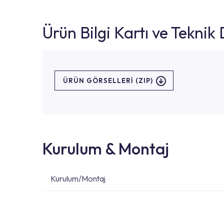
Ürün Bilgi Kartı ve Tekni
ÜRÜN GÖRSELLERI (ZIP)
Kurulum & Montaj
Kurulum/Montaj
Ürün montajları için konusunda uzman ve deneyiml