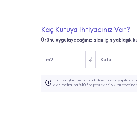
Kaç Kutuya İhtiyacınız Var?
Ürünü uygulayacağınız alan için yaklaşık ku
m2
Kutu
Ürün satışlarımız kutu adedi üzerinden yapılmaktad
alan metrajına
%10
fire payı eklenip kutu adedine