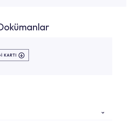
k Dokümanlar
I KARTI