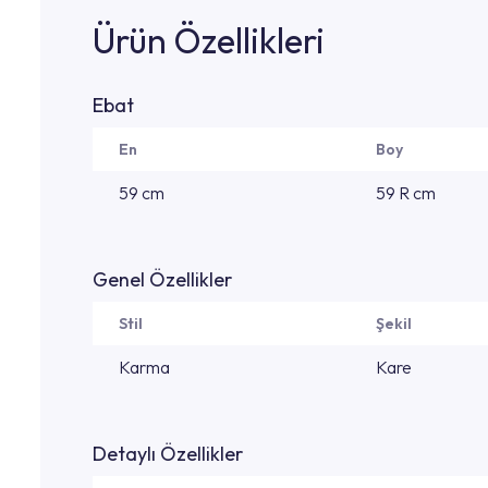
Ürün Özellikleri
Ebat
En
Boy
59 cm
59 R cm
Genel Özellikler
Stil
Şekil
Karma
Kare
Detaylı Özellikler