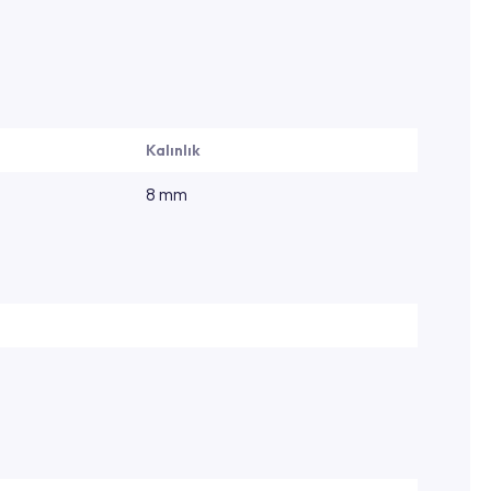
Kalınlık
8 mm