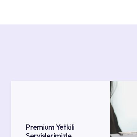
Ürün montajları için konusunda uzman ve deneyiml
başvurabilirsiniz. Web sitemizde yer alan Hizmet 
kendinize en yakın yetkili servise ulaşabilir ve
destek alabilirsiniz.
Premium Yetkili
Servislerimizle