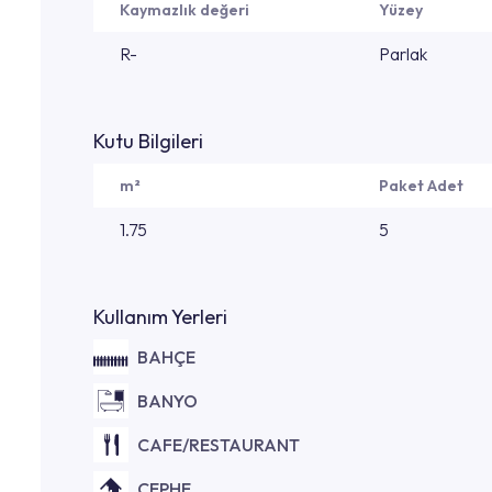
Kaymazlık değeri
Yüzey
R-
Parlak
Kutu Bilgileri
m²
Paket Adet
1.75
5
Kullanım Yerleri
BAHÇE
BANYO
CAFE/RESTAURANT
CEPHE