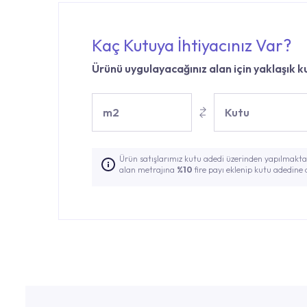
Kaç Kutuya İhtiyacınız Var?
Ürünü uygulayacağınız alan için yaklaşık ku
m2
Kutu
Ürün satışlarımız kutu adedi üzerinden yapılmaktad
alan metrajına
%10
fire payı eklenip kutu adedine