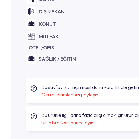
DIŞ MEKAN
KONUT
MUTFAK
OTEL/OFIS
SAĞLIK / EĞITIM
Bu sayfayı sizin için nasıl daha yararlı hale getire
Geri bildirimlerinizi paylaşın.
Bu ürünle ilgili daha fazla bilgi almak için ürün bil
Ürün bilgi kartını inceleyin