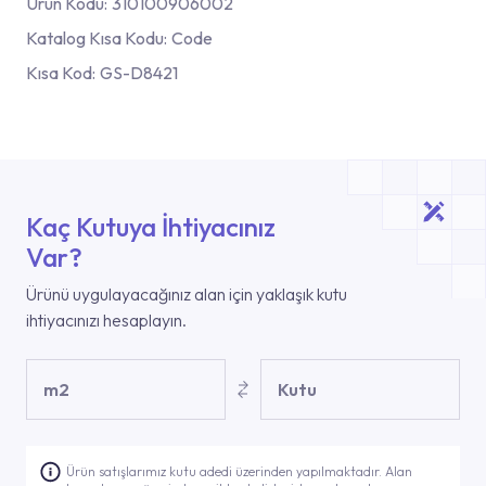
Ürün Kodu:
310100906002
Katalog Kısa Kodu:
Code
Kısa Kod:
GS-D8421
Kaç Kutuya İhtiyacınız
Var?
Ürünü uygulayacağınız alan için yaklaşık kutu
ihtiyacınızı hesaplayın.
m2
Kutu
Ürün satışlarımız kutu adedi üzerinden yapılmaktadır. Alan