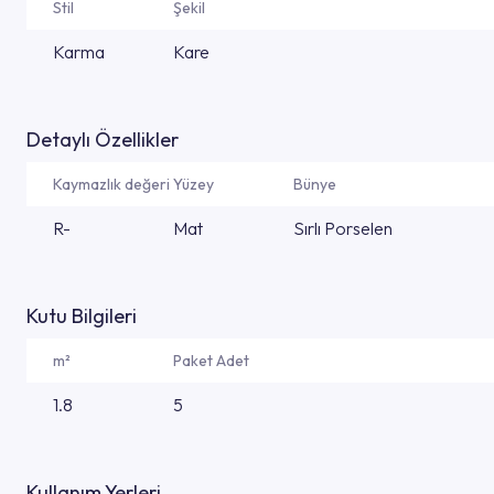
Stil
Şekil
Karma
Kare
Detaylı Özellikler
Kaymazlık değeri
Yüzey
Bünye
R-
Mat
Sırlı Porselen
Kutu Bilgileri
m²
Paket Adet
1.8
5
Kullanım Yerleri