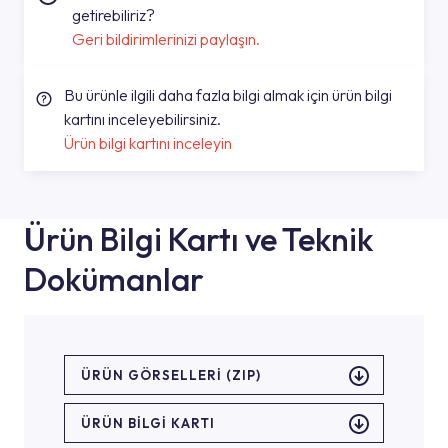
getirebiliriz?
Geri bildirimlerinizi paylaşın.
Bu ürünle ilgili daha fazla bilgi almak için ürün bilgi
kartını inceleyebilirsiniz.
Ürün bilgi kartını inceleyin
Ürün Bilgi Kartı ve Teknik
Dokümanlar
ÜRÜN GÖRSELLERI (ZIP)
ÜRÜN BILGI KARTI