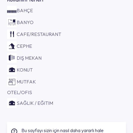
BAHÇE
BANYO
CAFE/RESTAURANT
CEPHE
DIŞ MEKAN
KONUT
MUTFAK
OTEL/OFIS
SAĞLIK / EĞITIM
Bu sayfayı sizin için nasıl daha yararlı hale