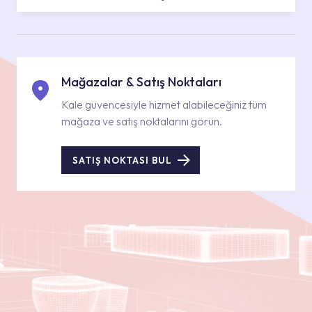
Mağazalar & Satış Noktaları
Kale güvencesiyle hizmet alabileceğiniz tüm
mağaza ve satış noktalarını görün.
SATIŞ NOKTASI BUL