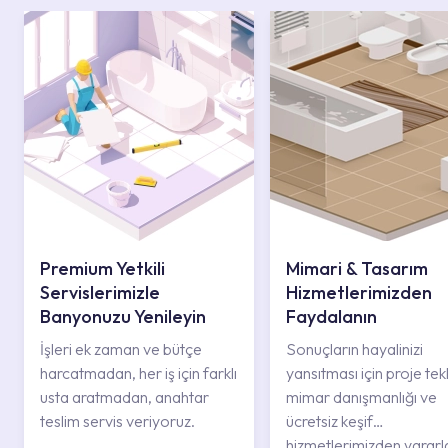
Premium Yetkili
Mimari & Tasarım
Servislerimizle
Hizmetlerimizden
Banyonuzu Yenileyin
Faydalanın
İşleri ek zaman ve bütçe
Sonuçların hayalinizi
harcatmadan, her iş için farklı
yansıtması için proje tekli
usta aratmadan, anahtar
mimar danışmanlığı ve
teslim servis veriyoruz.
ücretsiz keşif
hizmetlerimizden yararl