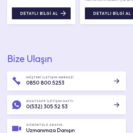
DETAYLI BİLGİ AL
DETAYLI BİLGİ AL
Bize Ulaşın
MÜŞTERİ İLETİŞİM MERKEZİ
0850 800 5253
WHATSAPP İLETİŞİM HATTI
0(532) 305 52 53
GÖRÜNTÜLÜ ARAYIN
Uzmanımıza Danışın