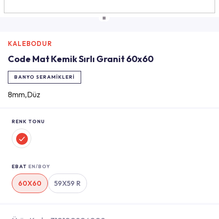
KALEBODUR
Code Mat Kemik Sırlı Granit 60x60
BANYO SERAMIKLERI
8mm,Düz
RENK TONU
EBAT
EN/BOY
60X60
59X59 R