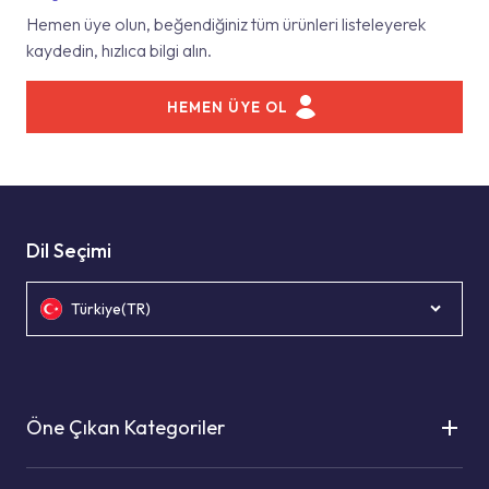
Hemen üye olun, beğendiğiniz tüm ürünleri listeleyerek
kaydedin, hızlıca bilgi alın.
HEMEN ÜYE OL
Dil Seçimi
Türkiye(TR)
Öne Çıkan Kategoriler