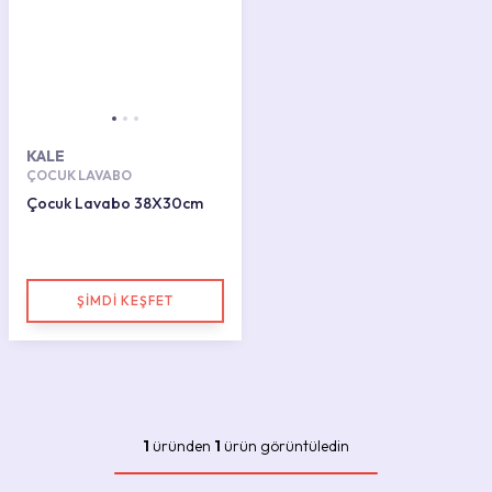
KALE
ÇOCUK LAVABO
Çocuk Lavabo 38X30cm
ŞİMDİ KEŞFET
1
üründen
1
ürün görüntüledin