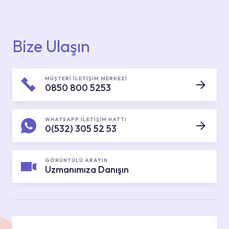
Bize Ulaşın
MÜŞTERİ İLETİŞİM MERKEZİ
0850 800 5253
WHATSAPP İLETİŞİM HATTI
0(532) 305 52 53
GÖRÜNTÜLÜ ARAYIN
Uzmanımıza Danışın