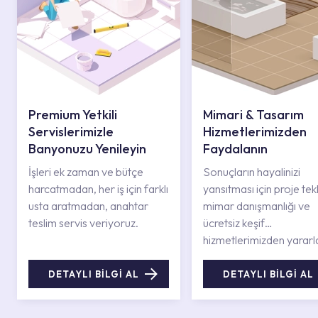
Premium Yetkili
Mimari & Tasarım
Servislerimizle
Hizmetlerimizden
Banyonuzu Yenileyin
Faydalanın
İşleri ek zaman ve bütçe
Sonuçların hayalinizi
harcatmadan, her iş için farklı
yansıtması için proje tekli
usta aratmadan, anahtar
mimar danışmanlığı ve
teslim servis veriyoruz.
ücretsiz keşif
hizmetlerimizden yararl
DETAYLI BİLGİ AL
DETAYLI BİLGİ AL