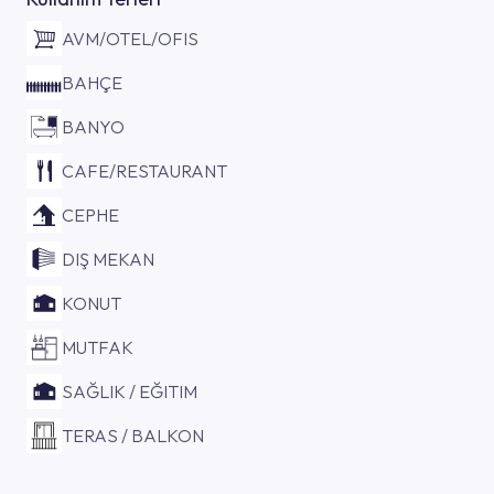
AVM/OTEL/OFIS
BAHÇE
BANYO
CAFE/RESTAURANT
CEPHE
DIŞ MEKAN
KONUT
MUTFAK
SAĞLIK / EĞITIM
TERAS / BALKON