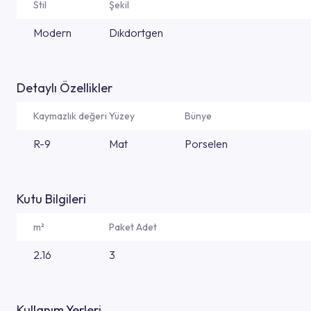
Stil
Şekil
Modern
Dıkdortgen
Detaylı Özellikler
Kaymazlık değeri
Yüzey
Bünye
R-9
Mat
Porselen
Kutu Bilgileri
m²
Paket Adet
2.16
3
Kullanım Yerleri