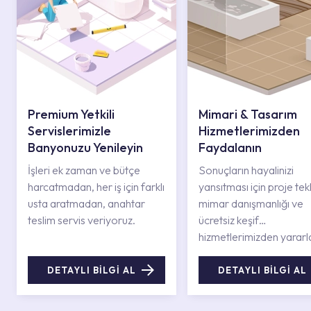
Premium Yetkili
Mimari & Tasarım
Servislerimizle
Hizmetlerimizden
Banyonuzu Yenileyin
Faydalanın
İşleri ek zaman ve bütçe
Sonuçların hayalinizi
harcatmadan, her iş için farklı
yansıtması için proje tekli
usta aratmadan, anahtar
mimar danışmanlığı ve
teslim servis veriyoruz.
ücretsiz keşif
hizmetlerimizden yararl
DETAYLI BİLGİ AL
DETAYLI BİLGİ AL