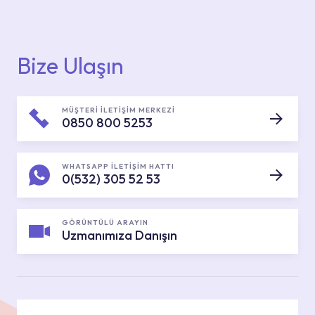
Bize Ulaşın
MÜŞTERİ İLETİŞİM MERKEZİ
0850 800 5253
WHATSAPP İLETİŞİM HATTI
0(532) 305 52 53
GÖRÜNTÜLÜ ARAYIN
Uzmanımıza Danışın