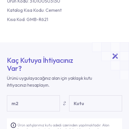
Ürün Kodu:
310100503130
Katalog Kısa Kodu:
Cement
Kısa Kod:
GMB-R621
Kaç Kutuya İhtiyacınız
Var?
Ürünü uygulayacağınız alan için yaklaşık kutu
ihtiyacınızı hesaplayın.
m2
Kutu
Ürün satışlarımız kutu adedi üzerinden yapılmaktadır. Alan