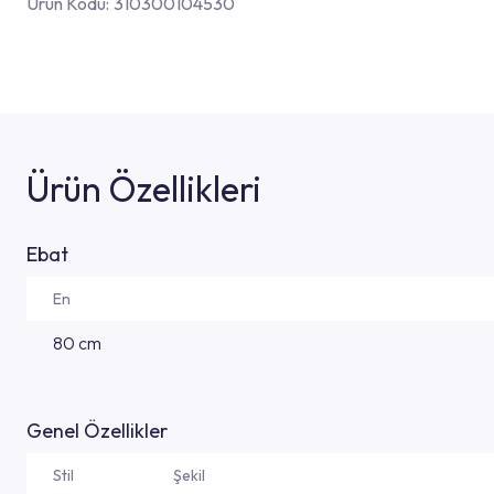
Ürün Kodu:
310300104530
Ürün Özellikleri
Ebat
En
80 cm
Genel Özellikler
Stil
Şekil