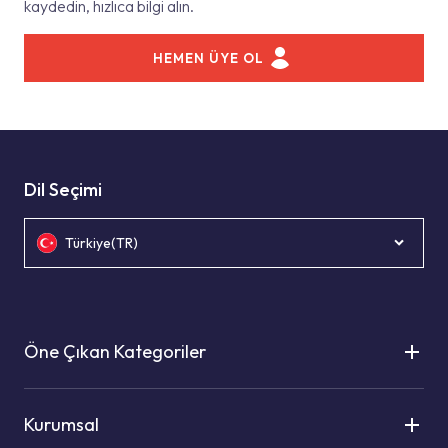
kaydedin, hızlıca bilgi alın.
HEMEN ÜYE OL
Dil Seçimi
Türkiye(TR)
Öne Çıkan Kategoriler
Kurumsal