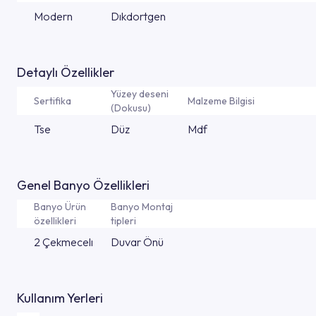
Modern
Dıkdortgen
Detaylı Özellikler
Yüzey deseni
Sertifika
Malzeme Bilgisi
(Dokusu)
Tse
Düz
Mdf
Genel Banyo Özellikleri
Banyo Ürün
Banyo Montaj
özellikleri
tipleri
2 Çekmecelı
Duvar Önü
Kullanım Yerleri