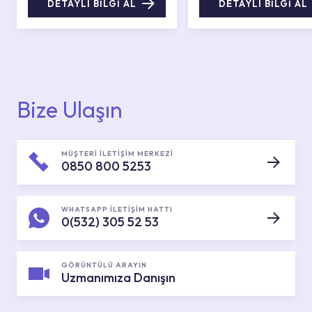
DETAYLI BİLGİ AL
DETAYLI BİLGİ AL
Bize Ulaşın
MÜŞTERİ İLETİŞİM MERKEZİ
0850 800 5253
WHATSAPP İLETİŞİM HATTI
0(532) 305 52 53
GÖRÜNTÜLÜ ARAYIN
Uzmanımıza Danışın