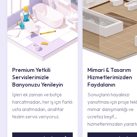
Premium Yetkili
Mimari & Tasarım
Servislerimizle
Hizmetlerimizden
Banyonuzu Yenileyin
Faydalanın
İşleri ek zaman ve bütçe
Sonuçların hayalinizi
harcatmadan, her iş için farklı
yansıtması için proje tekli
usta aratmadan, anahtar
mimar danışmanlığı ve
teslim servis veriyoruz.
ücretsiz keşif
hizmetlerimizden yararl