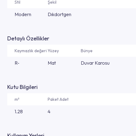
Stil
Şekil
Modern
Dıkdortgen
Detaylı Özellikler
Kaymazlık değeri
Yüzey
Bünye
R-
Mat
Duvar Karosu
Kutu Bilgileri
m²
Paket Adet
1.28
4
Kullanım Yerleri