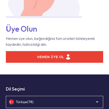
Üye Olun
Hemen üye olun, beğendiğiniz tüm ürünleri listeleyerek
kaydedin, hızlıca bilgi alın.
HEMEN ÜYE OL
Dil Seçimi
Türkiye(TR)