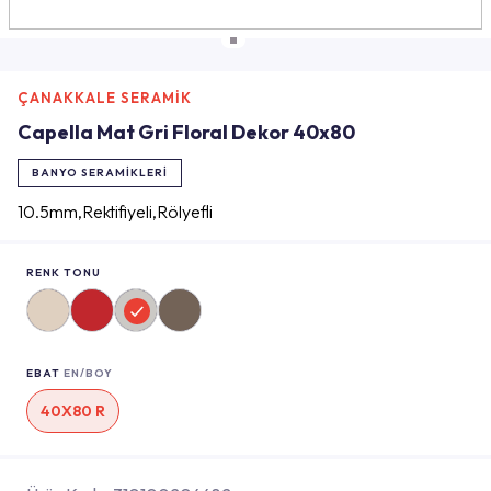
ÇANAKKALE SERAMİK
Capella Mat Gri Floral Dekor 40x80
BANYO SERAMIKLERI
10.5mm,Rektifiyeli,Rölyefli
RENK TONU
EBAT
EN/BOY
40X80 R