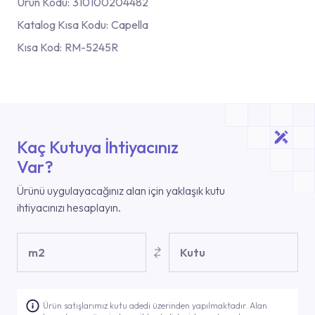
Ürün Kodu:
310100204482
Katalog Kısa Kodu:
Capella
Kısa Kod:
RM-5245R
Kaç Kutuya İhtiyacınız
Var?
Ürünü uygulayacağınız alan için yaklaşık kutu
ihtiyacınızı hesaplayın.
m2
Kutu
Ürün satışlarımız kutu adedi üzerinden yapılmaktadır. Alan