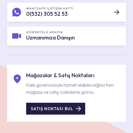
WHATSAPP İLETİŞİM HATTI
0(532) 305 52 53
GÖRÜNTÜLÜ ARAYIN
Uzmanımıza Danışın
Mağazalar & Satış Noktaları
Kale güvencesiyle hizmet alabileceğiniz tüm
mağaza ve satış noktalarını görün.
SATIŞ NOKTASI BUL