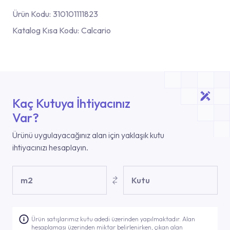
Ürün Kodu:
310101111823
Katalog Kısa Kodu:
Calcario
Kaç Kutuya İhtiyacınız
Var?
Ürünü uygulayacağınız alan için yaklaşık kutu
ihtiyacınızı hesaplayın.
m2
Kutu
Ürün satışlarımız kutu adedi üzerinden yapılmaktadır. Alan
hesaplaması üzerinden miktar belirlenirken, çıkan alan