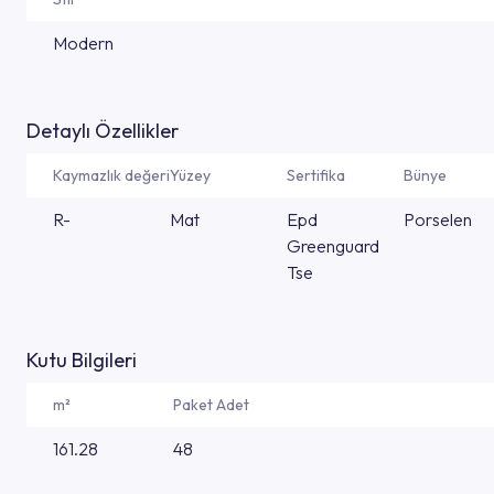
Modern
Detaylı Özellikler
Kaymazlık değeri
Yüzey
Sertifika
Bünye
R-
Mat
Epd
Porselen
Greenguard
Tse
Kutu Bilgileri
m²
Paket Adet
161.28
48