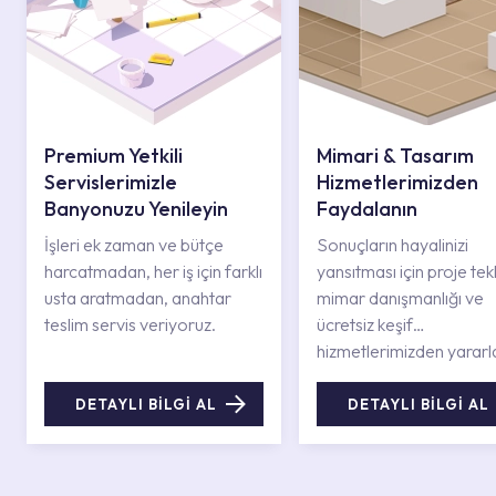
Premium Yetkili
Mimari & Tasarım
Servislerimizle
Hizmetlerimizden
Banyonuzu Yenileyin
Faydalanın
İşleri ek zaman ve bütçe
Sonuçların hayalinizi
harcatmadan, her iş için farklı
yansıtması için proje tekli
usta aratmadan, anahtar
mimar danışmanlığı ve
teslim servis veriyoruz.
ücretsiz keşif
hizmetlerimizden yararl
DETAYLI BİLGİ AL
DETAYLI BİLGİ AL