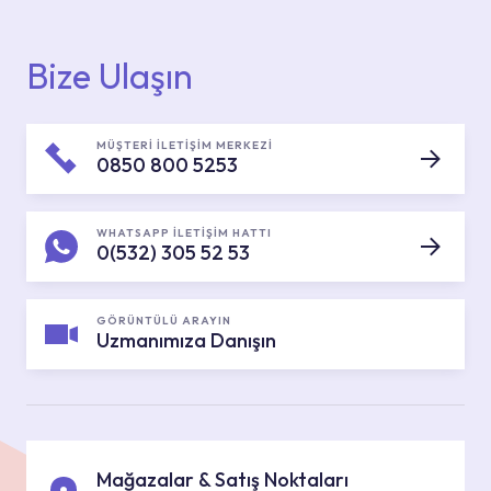
Bize Ulaşın
MÜŞTERİ İLETİŞİM MERKEZİ
0850 800 5253
WHATSAPP İLETİŞİM HATTI
0(532) 305 52 53
GÖRÜNTÜLÜ ARAYIN
Uzmanımıza Danışın
Mağazalar & Satış Noktaları