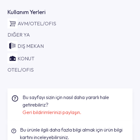
Kullanım Yerleri
AVM/OTEL/OFIS
DIĞER YA
DIŞ MEKAN
KONUT
OTEL/OFIS
Bu sayfayı sizin için nasıl daha yararlı hale
getirebiliriz?
Geri bildirimlerinizi paylaşın.
Bu ürünle ilgili daha fazla bilgi almak için ürün bilgi
kartını inceleyebilirsiniz.