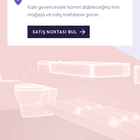
Kale güvencesiyle hizmet alabileceğiniz tüm
mağaza ve satış noktalarını görün.
SATIŞ NOKTASI BUL