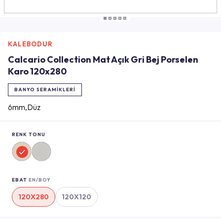
KALEBODUR
Calcario Collection Mat Açık Gri Bej Porselen
Karo 120x280
BANYO SERAMIKLERI
6mm,Düz
RENK TONU
EBAT
EN/BOY
120X280
120X120