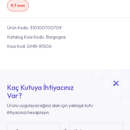
9,7 mm
Ürün Kodu:
310100700709
Katalog Kısa Kodu:
Borgogna
Kısa Kod:
GMB-R1506
Kaç Kutuya İhtiyacınız
Var?
Ürünü uygulayacağınız alan için yaklaşık kutu
ihtiyacınızı hesaplayın.