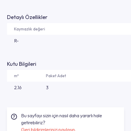
Detaylı Özellikler
Kaymazlık değeri
R-
Kutu Bilgileri
m²
Paket Adet
2.16
3
Bu sayfayı sizin için nasıl daha yararlı hale
getirebiliriz?
Geri bildirimlerinizi paylaşın.