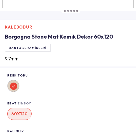
KALEBODUR
Borgogna Stone Mat Kemik Dekor 60x120
BANYO SERAMIKLERI
9.7mm
RENK TONU
EBAT
EN/BOY
60X120
KALINLIK