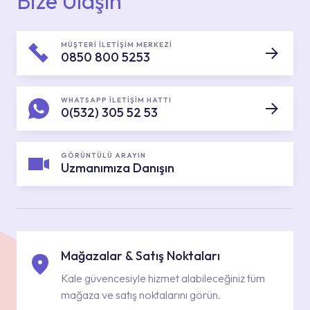
Bize Ulaşın
MÜŞTERİ İLETİŞİM MERKEZİ
0850 800 5253
WHATSAPP İLETİŞİM HATTI
0(532) 305 52 53
GÖRÜNTÜLÜ ARAYIN
Uzmanımıza Danışın
Mağazalar & Satış Noktaları
Kale güvencesiyle hizmet alabileceğiniz tüm
mağaza ve satış noktalarını görün.