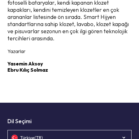
fotoselli bataryalar, kendi kapanan klozet
kapakları, kendini temizleyen klozetler en çok
arananlar listesinde ön sırada. Smart Hijyen
standartlarına sahip klozet, lavabo, klozet kapağı
ve pisuvarlar sezonun en çok ilgi gören teknolojik
tercihleri arasında.
Yazarlar
Yasemin Aksoy
Ebru Kılıç Solmaz
Dil Seçimi
Türkiye(TR)