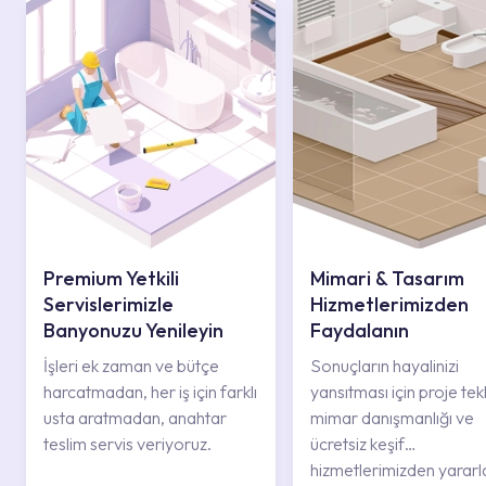
Premium Yetkili
Mimari & Tasarım
Servislerimizle
Hizmetlerimizden
Banyonuzu Yenileyin
Faydalanın
İşleri ek zaman ve bütçe
Sonuçların hayalinizi
harcatmadan, her iş için farklı
yansıtması için proje tekli
usta aratmadan, anahtar
mimar danışmanlığı ve
teslim servis veriyoruz.
ücretsiz keşif
hizmetlerimizden yararl