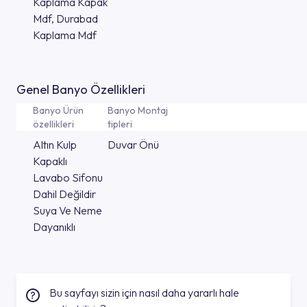
Kaplama Kapak
Mdf, Durabad
Kaplama Mdf
Genel Banyo Özellikleri
Banyo Ürün
Banyo Montaj
özellikleri
tipleri
Altın Kulp
Duvar Önü
Kapaklı
Lavabo Sifonu
Dahil Değildir
Suya Ve Neme
Dayanıklı
Bu sayfayı sizin için nasıl daha yararlı hale