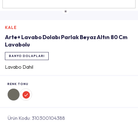
KALE
Arte+ Lavabo Dolabı Parlak Beyaz Altın 80 Cm
Lavabolu
BANYO DOLAPLARI
Lavabo Dahil
RENK TONU
Ürün Kodu:
310300104388