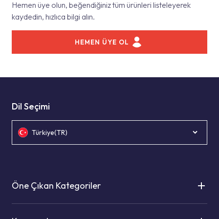
Hemen üye olun, beğendiğiniz tüm ürünleri listeleyerek
kaydedin, hızlıca bilgi alın.
HEMEN ÜYE OL
Dil Seçimi
Türkiye(TR)
Öne Çıkan Kategoriler