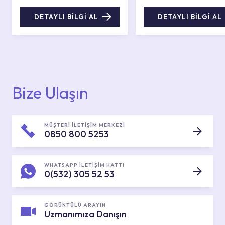
DETAYLI BİLGİ AL
DETAYLI BİLGİ AL
Bize Ulaşın
MÜŞTERİ İLETİŞİM MERKEZİ
0850 800 5253
WHATSAPP İLETİŞİM HATTI
0(532) 305 52 53
GÖRÜNTÜLÜ ARAYIN
Uzmanımıza Danışın