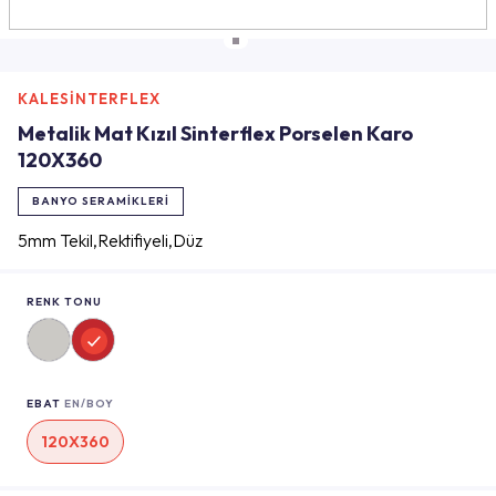
KALESİNTERFLEX
Metalik Mat Kızıl Sinterflex Porselen Karo
120X360
BANYO SERAMIKLERI
5mm Tekil,Rektifiyeli,Düz
RENK TONU
EBAT
EN/BOY
120X360