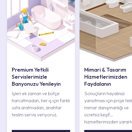
Premium Yetkili
Mimari & Tasarım
Servislerimizle
Hizmetlerimizden
Banyonuzu Yenileyin
Faydalanın
İşleri ek zaman ve bütçe
Sonuçların hayalinizi
harcatmadan, her iş için farklı
yansıtması için proje tekli
usta aratmadan, anahtar
mimar danışmanlığı ve
teslim servis veriyoruz.
ücretsiz keşif
hizmetlerimizden yararl