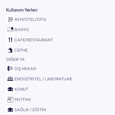
Kullanım Yerleri
AVM/OTEL/OFIS
BANYO
CAFE/RESTAURANT
CEPHE
DIĞER YA
DIŞ MEKAN
ENDÜSTRIYEL / LABORATUAR
KONUT
MUTFAK
SAĞLIK / EĞITIM