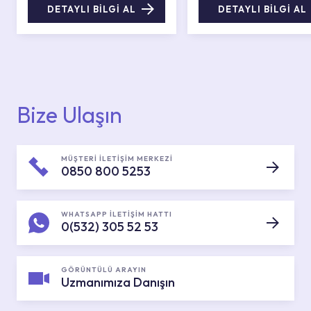
DETAYLI BİLGİ AL
DETAYLI BİLGİ AL
Bize Ulaşın
MÜŞTERİ İLETİŞİM MERKEZİ
0850 800 5253
WHATSAPP İLETİŞİM HATTI
0(532) 305 52 53
GÖRÜNTÜLÜ ARAYIN
Uzmanımıza Danışın