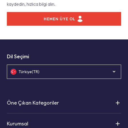
kaydedin, hızlıca bilgi alın.
HEMEN ÜYE OL
Dil Seçimi
Türkiye(TR)
Öne Çıkan Kategoriler
Kurumsal