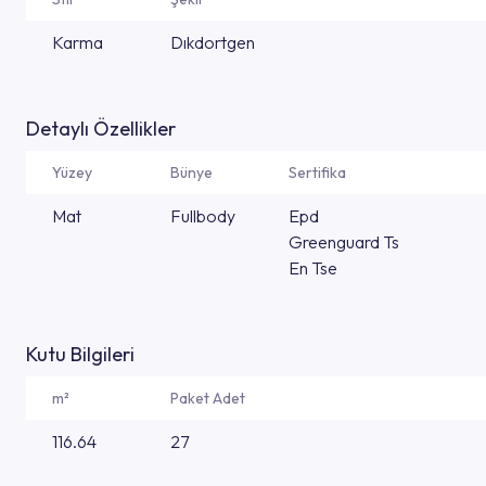
Karma
Dıkdortgen
Detaylı Özellikler
Yüzey
Bünye
Sertifika
Mat
Fullbody
Epd
Greenguard Ts
En Tse
Kutu Bilgileri
m²
Paket Adet
116.64
27