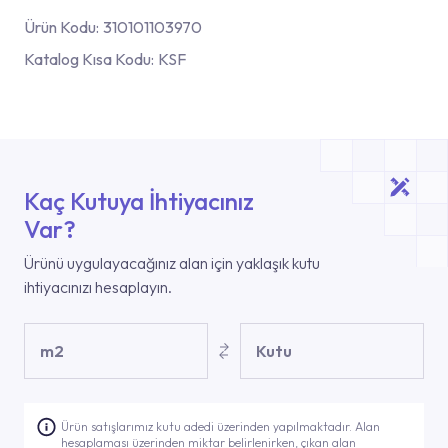
Ürün Kodu:
310101103970
Katalog Kısa Kodu:
KSF
Kaç Kutuya İhtiyacınız
Var?
Ürünü uygulayacağınız alan için yaklaşık kutu
ihtiyacınızı hesaplayın.
m2
Kutu
Ürün satışlarımız kutu adedi üzerinden yapılmaktadır. Alan
hesaplaması üzerinden miktar belirlenirken, çıkan alan