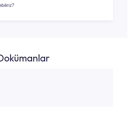
biliriz?
k Dokümanlar