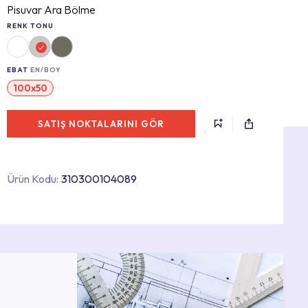
Pisuvar Ara Bölme
RENK TONU
EBAT
EN/BOY
100x50
SATIŞ NOKTALARINI GÖR
Ürün Kodu:
310300104089