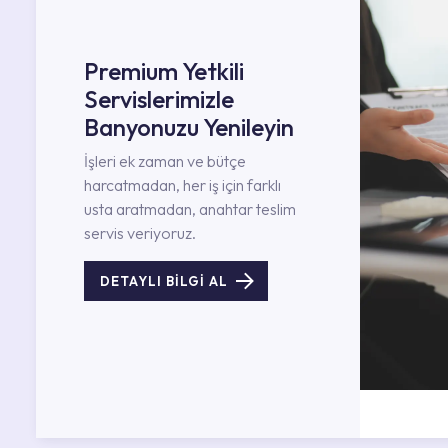
Premium Yetkili
Servislerimizle
Banyonuzu Yenileyin
İşleri ek zaman ve bütçe
harcatmadan, her iş için farklı
usta aratmadan, anahtar teslim
servis veriyoruz.
DETAYLI BİLGİ AL