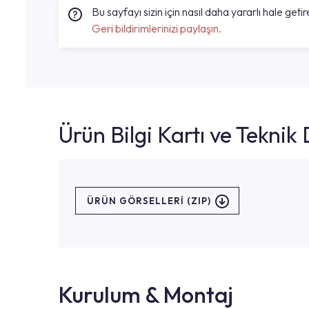
Bu sayfayı sizin için nasıl daha yararlı hale getire
Geri bildirimlerinizi paylaşın.
Ürün Bilgi Kartı ve Tekni
ÜRÜN GÖRSELLERI (ZIP)
Kurulum & Montaj