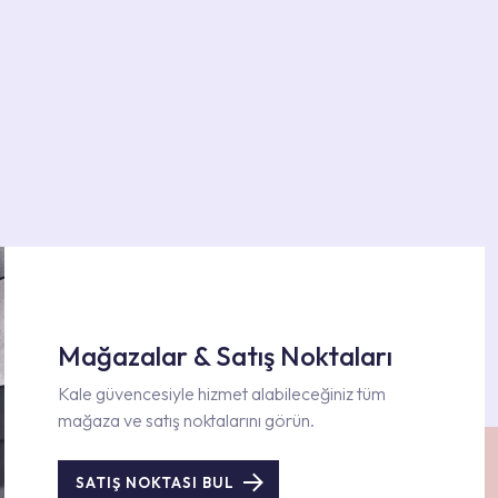
Mağazalar & Satış Noktaları
Kale güvencesiyle hizmet alabileceğiniz tüm
mağaza ve satış noktalarını görün.
SATIŞ NOKTASI BUL