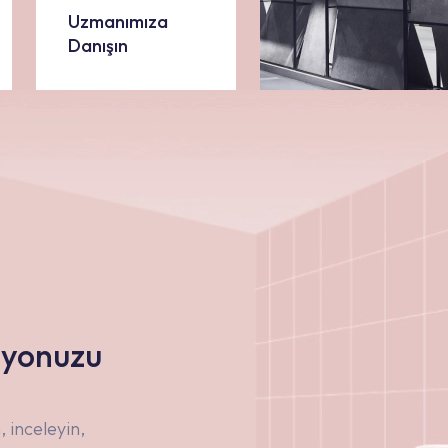
Uzmanımıza
Danışın
nyonuzu
 inceleyin,