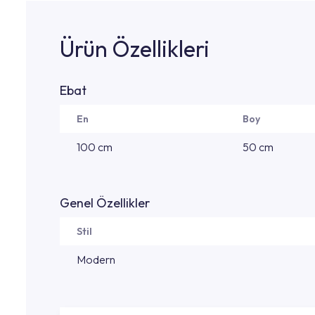
Ürün Özellikleri
Ebat
En
Boy
100 cm
50 cm
Genel Özellikler
Stil
Modern