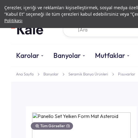
Çerezler, içeriği ve reklamları kişiselleştirmek, sosyal medya özel
“Kabul Et” seçeneği ile tüm çerezleri kabul edebilirsiniz veya “Çer
Politikası
Karolar
Banyolar
Mutfaklar
Ana Sayfa
Banyolar
Seramik Banyo Ürünleri
Pisuvarlar
Tüm Görseller
(1)