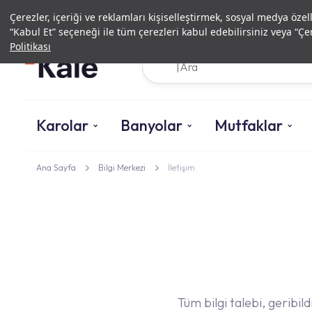
Çerezler, içeriği ve reklamları kişiselleştirmek, sosyal medya özel
“Kabul Et” seçeneği ile tüm çerezleri kabul edebilirsiniz veya “Çer
Politikası
Karolar
Banyolar
Mutfaklar
Ana Sayfa
Bilgi Merkezi
İletişim
Tüm bilgi talebi, geribil