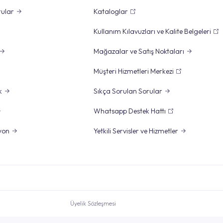
rular
Kataloglar
Kullanım Kılavuzları ve Kalite Belgeleri
Mağazalar ve Satış Noktaları
Müşteri Hizmetleri Merkezi
k
Sıkça Sorulan Sorular
Whatsapp Destek Hattı
yon
Yetkili Servisler ve Hizmetler
Üyelik Sözleşmesi