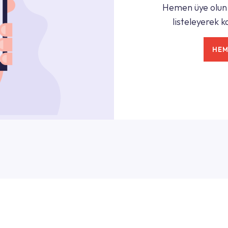
Hemen üye olun,
listeleyerek ka
HEM