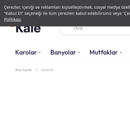
Çerezler, içeriği ve reklamları kişiselleştirmek, sosyal medya özel
“Kabul Et” seçeneği ile tüm çerezleri kabul edebilirsiniz veya “Çer
Politikası
Karolar
Banyolar
Mutfaklar
Ana Sayfa
Haberler