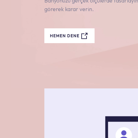
Banyonuzu gerçek ölçülerde tasarlayın,
görerek karar verin.
HEMEN DENE