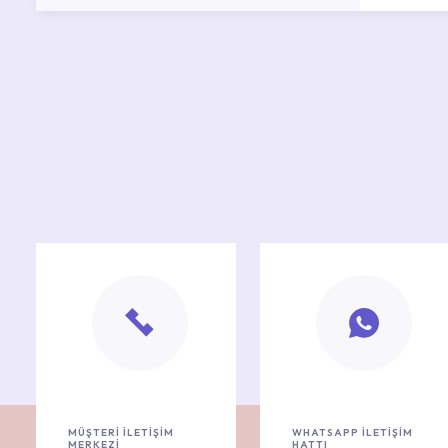
MÜŞTERİ İLETİŞİM
WHATSAPP İLETİŞİM
MERKEZİ
HATTI