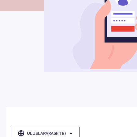
ULUSLARARASI(TR)