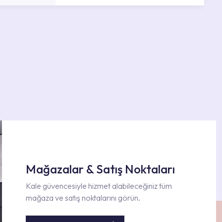
Mağazalar & Satış Noktaları
Kale güvencesiyle hizmet alabileceğiniz tüm
mağaza ve satış noktalarını görün.