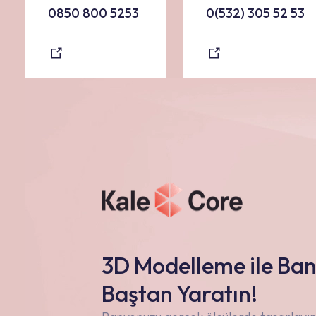
0850 800 5253
0(532) 305 52 53
3D Modelleme ile Ba
Baştan Yaratın!