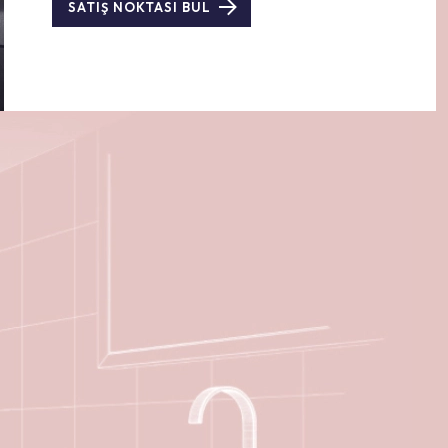
SATIŞ NOKTASI BUL