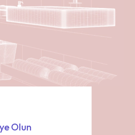
ye Olun