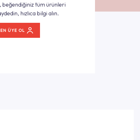
 beğendiğiniz tüm ürünleri
ydedin, hızlıca bilgi alın.
EN ÜYE OL