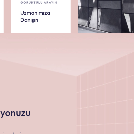
GÖRÜNTÜLÜ ARAYIN
Uzmanımıza
Danışın
nyonuzu