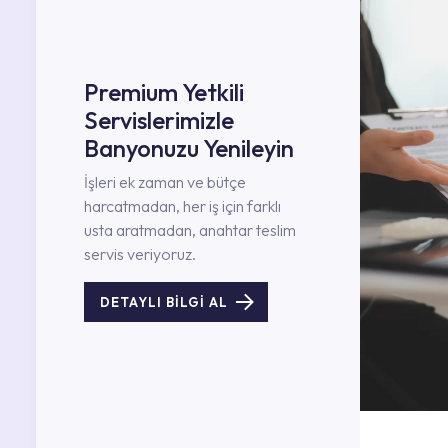
Premium Yetkili
Servislerimizle
Banyonuzu Yenileyin
İşleri ek zaman ve bütçe
harcatmadan, her iş için farklı
usta aratmadan, anahtar teslim
servis veriyoruz.
DETAYLI BİLGİ AL