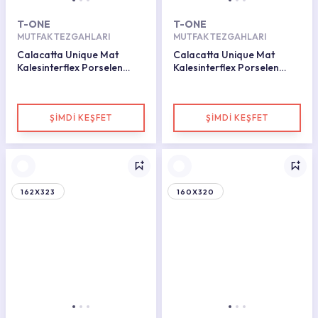
T-ONE
T-ONE
MUTFAK TEZGAHLARI
MUTFAK TEZGAHLARI
Calacatta Unique Mat
Calacatta Unique Mat
Kalesinterflex Porselen
Kalesinterflex Porselen
Plaka 160X320
Plaka 160X320
ŞİMDİ KEŞFET
ŞİMDİ KEŞFET
162X323
160X320