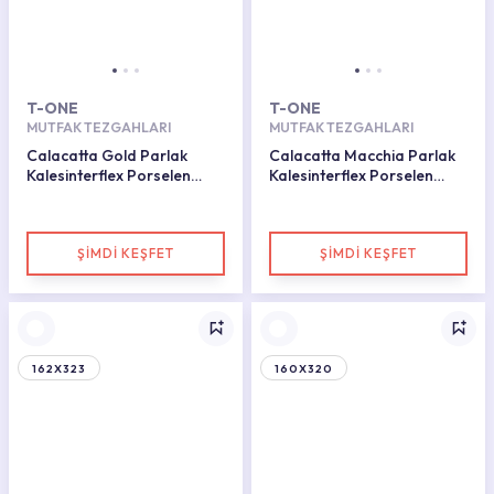
T-ONE
T-ONE
MUTFAK TEZGAHLARI
MUTFAK TEZGAHLARI
Calacatta Gold Parlak
Calacatta Macchia Parlak
Kalesinterflex Porselen
Kalesinterflex Porselen
Plaka 162x323
Plaka 160x320
ŞİMDİ KEŞFET
ŞİMDİ KEŞFET
162X323
160X320