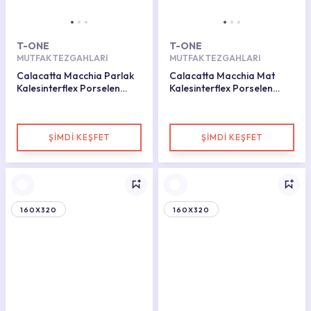
T-ONE
T-ONE
MUTFAK TEZGAHLARI
MUTFAK TEZGAHLARI
Calacatta Macchia Parlak
Calacatta Macchia Mat
Kalesinterflex Porselen
Kalesinterflex Porselen
Plaka 162x323
Plaka 162x323
ŞİMDİ KEŞFET
ŞİMDİ KEŞFET
160X320
160X320