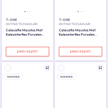
T-ONE
T-ONE
MUTFAK TEZGAHLARI
MUTFAK TEZGAHLARI
Calacatta Macchia Mat
Calacatta Macchia Mat
Kalesinterflex Porselen
Kalesinterflex Porselen
Plaka 160x320
Plaka 162x323
ŞİMDİ KEŞFET
ŞİMDİ KEŞFET
160X320
160X320