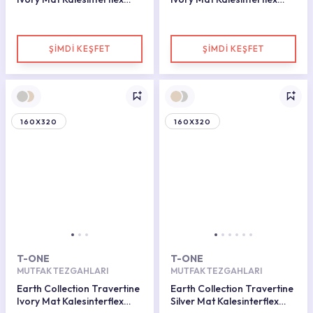
Porselen Plaka 162x323
Porselen Plaka 162x323
ŞİMDİ KEŞFET
ŞİMDİ KEŞFET
160X320
160X320
T-ONE
T-ONE
MUTFAK TEZGAHLARI
MUTFAK TEZGAHLARI
Earth Collection Travertine
Earth Collection Travertine
Ivory Mat Kalesinterflex
Silver Mat Kalesinterflex