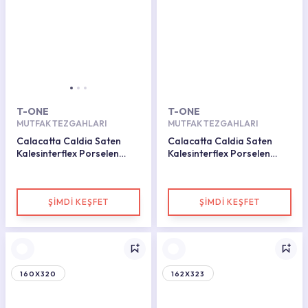
T-ONE
T-ONE
MUTFAK TEZGAHLARI
MUTFAK TEZGAHLARI
Calacatta Caldia Saten
Calacatta Caldia Saten
Kalesinterflex Porselen
Kalesinterflex Porselen
Plaka 162x323
Plaka 162X323
ŞİMDİ KEŞFET
ŞİMDİ KEŞFET
160X320
162X323