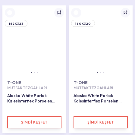
162X323
160X320
T-ONE
T-ONE
MUTFAK TEZGAHLARI
MUTFAK TEZGAHLARI
Alaska White Parlak
Alaska White Parlak
Kalesinterflex Porselen
Kalesinterflex Porselen
Plaka 160x320
Plaka 162x323
ŞİMDİ KEŞFET
ŞİMDİ KEŞFET