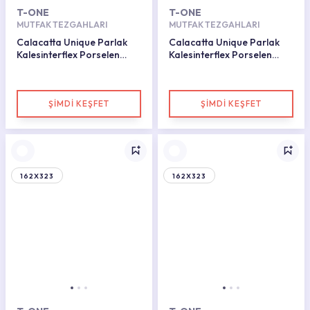
T-ONE
T-ONE
MUTFAK TEZGAHLARI
MUTFAK TEZGAHLARI
Calacatta Unique Parlak
Calacatta Unique Parlak
Kalesinterflex Porselen
Kalesinterflex Porselen
Plaka 160X320
Plaka 162X323
ŞİMDİ KEŞFET
ŞİMDİ KEŞFET
162X323
162X323