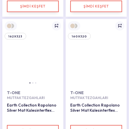
ŞİMDİ KEŞFET
ŞİMDİ KEŞFET
162X323
160X320
T-ONE
T-ONE
MUTFAK TEZGAHLARI
MUTFAK TEZGAHLARI
Earth Collection Rapolano
Earth Collection Rapolano
Silver Mat Kalesinterflex
Silver Mat Kalesinterflex
Porselen Plaka 160x320
Porselen Plaka 162x323