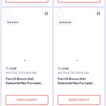
162X323
160X320
T-ONE
T-ONE
MUTFAK TEZGAHLARI
MUTFAK TEZGAHLARI
Fiori Di Bosco Mat
Fiori Di Bosco Mat
Kalesinterflex Porselen
Kalesinterflex Porselen
Plaka 160x320
Plaka 162x323
ŞİMDİ KEŞFET
ŞİMDİ KEŞFET