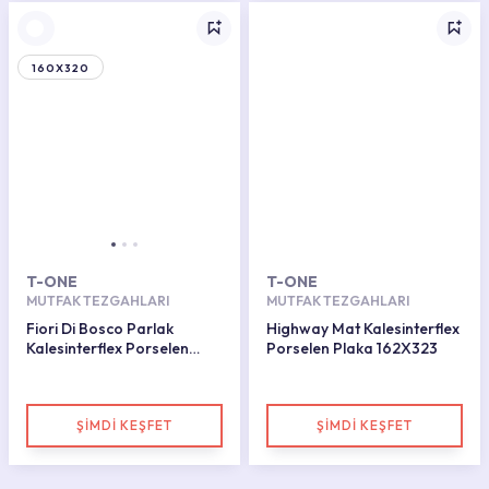
160X320
T-ONE
T-ONE
MUTFAK TEZGAHLARI
MUTFAK TEZGAHLARI
Fiori Di Bosco Parlak
Highway Mat Kalesinterflex
Kalesinterflex Porselen
Porselen Plaka 162X323
Plaka 162x323
ŞİMDİ KEŞFET
ŞİMDİ KEŞFET