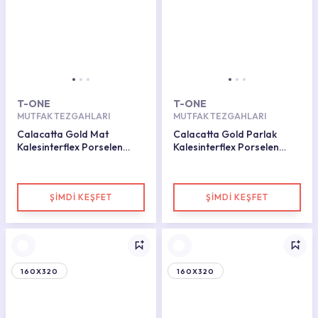
T-ONE
T-ONE
MUTFAK TEZGAHLARI
MUTFAK TEZGAHLARI
Calacatta Gold Mat
Calacatta Gold Parlak
Kalesinterflex Porselen
Kalesinterflex Porselen
Plaka 162x323
Plaka 160x320
ŞİMDİ KEŞFET
ŞİMDİ KEŞFET
160X320
160X320