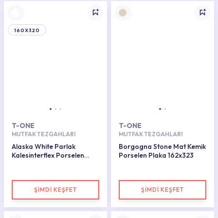
160X320
T-ONE
T-ONE
MUTFAK TEZGAHLARI
MUTFAK TEZGAHLARI
Alaska White Parlak
Borgogna Stone Mat Kemik
Kalesinterflex Porselen
Porselen Plaka 162x323
Plaka 162x323
ŞİMDİ KEŞFET
ŞİMDİ KEŞFET