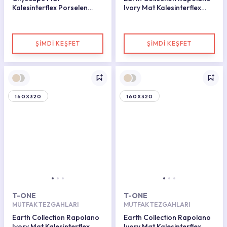
Kalesinterflex Porselen
Ivory Mat Kalesinterflex
Plaka 162X323
Porselen Plaka 160x320
ŞİMDİ KEŞFET
ŞİMDİ KEŞFET
160X320
160X320
T-ONE
T-ONE
MUTFAK TEZGAHLARI
MUTFAK TEZGAHLARI
Earth Collection Rapolano
Earth Collection Rapolano
Ivory Mat Kalesinterflex
Ivory Mat Kalesinterflex