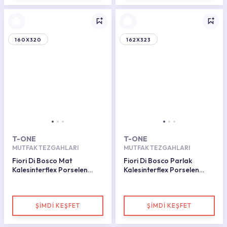
160X320
162X323
T-ONE
T-ONE
MUTFAK TEZGAHLARI
MUTFAK TEZGAHLARI
Fiori Di Bosco Mat
Fiori Di Bosco Parlak
Kalesinterflex Porselen
Kalesinterflex Porselen
Plaka 162x323
Plaka 160x320
ŞİMDİ KEŞFET
ŞİMDİ KEŞFET