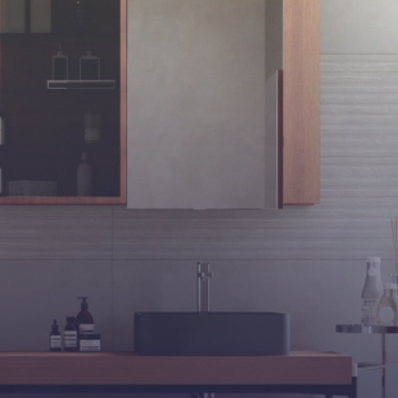
katıyor. Yemek hazırlama süreçlerinizde estetik ve fonksiyonelliği
bir araya getiren T-ONE, modern ve kullanışlı mutfakların
vazgeçilmez bir parçası haline geliyor.