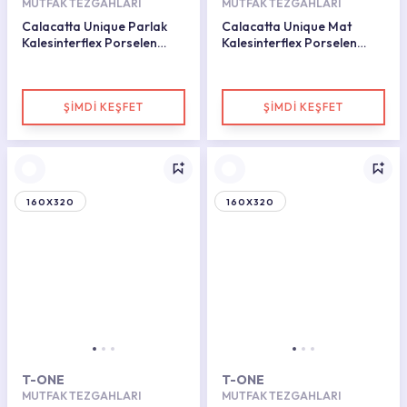
MUTFAK TEZGAHLARI
MUTFAK TEZGAHLARI
Calacatta Unique Parlak
Calacatta Unique Mat
Kalesinterflex Porselen
Kalesinterflex Porselen
Plaka 162X323
Plaka 160X320
ŞİMDİ KEŞFET
ŞİMDİ KEŞFET
160X320
160X320
T-ONE
T-ONE
MUTFAK TEZGAHLARI
MUTFAK TEZGAHLARI