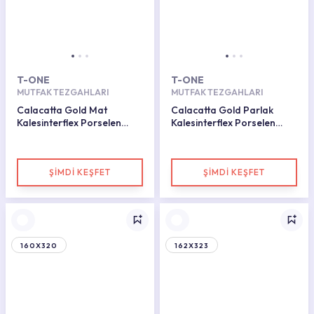
T-ONE
T-ONE
MUTFAK TEZGAHLARI
MUTFAK TEZGAHLARI
Calacatta Gold Mat
Calacatta Gold Parlak
Kalesinterflex Porselen
Kalesinterflex Porselen
Plaka 160x320
Plaka 162x323
ŞİMDİ KEŞFET
ŞİMDİ KEŞFET
160X320
162X323