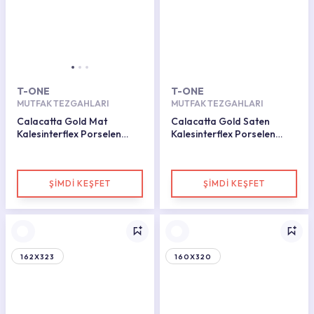
T-ONE
T-ONE
MUTFAK TEZGAHLARI
MUTFAK TEZGAHLARI
Calacatta Gold Mat
Calacatta Gold Saten
Kalesinterflex Porselen
Kalesinterflex Porselen
Plaka 162x323
Plaka 162X323
ŞİMDİ KEŞFET
ŞİMDİ KEŞFET
162X323
160X320