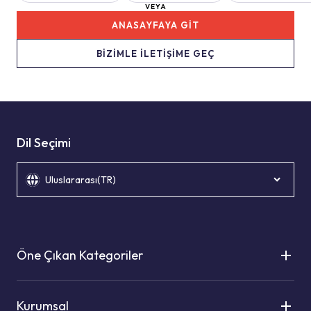
VEYA
ANASAYFAYA GİT
BİZİMLE İLETİŞİME GEÇ
Dil Seçimi
Uluslararası(TR)
Öne Çıkan Kategoriler
Kurumsal