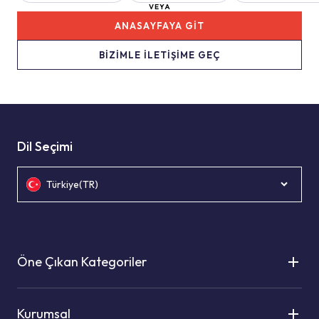
VEYA
ANASAYFAYA GİT
BİZİMLE İLETİŞİME GEÇ
Dil Seçimi
Türkiye(TR)
Öne Çıkan Kategoriler
Kurumsal