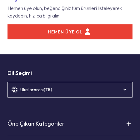
Hemen üye olun, beğendiğiniz tüm ürünleri listeleyerek
kaydedin, hızlıca bilgi alın.
HEMEN ÜYE OL
Dil Seçimi
Uluslararası(TR)
Öne Çıkan Kategoriler