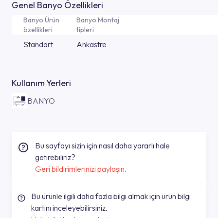
Genel Banyo Özellikleri
Banyo Ürün
Banyo Montaj
özellikleri
tipleri
Standart
Ankastre
Kullanım Yerleri
BANYO
Bu sayfayı sizin için nasıl daha yararlı hale
getirebiliriz?
Geri bildirimlerinizi paylaşın.
Bu ürünle ilgili daha fazla bilgi almak için ürün bilgi
kartını inceleyebilirsiniz.