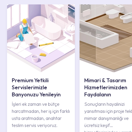
Premium Yetkili
Mimari & Tasarım
Servislerimizle
Hizmetlerimizden
Banyonuzu Yenileyin
Faydalanın
İşleri ek zaman ve bütçe
Sonuçların hayalinizi
harcatmadan, her iş için farklı
yansıtması için proje tekli
usta aratmadan, anahtar
mimar danışmanlığı ve
teslim servis veriyoruz.
ücretsiz keşif