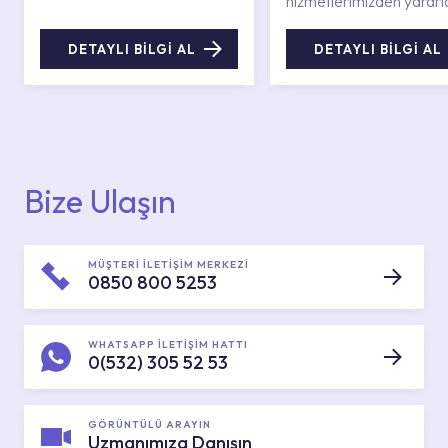
hizmetlerimizden yararl
DETAYLI BİLGİ AL
DETAYLI BİLGİ AL
Bize Ulaşın
MÜŞTERİ İLETİŞİM MERKEZİ
0850 800 5253
WHATSAPP İLETİŞİM HATTI
0(532) 305 52 53
GÖRÜNTÜLÜ ARAYIN
Uzmanımıza Danışın