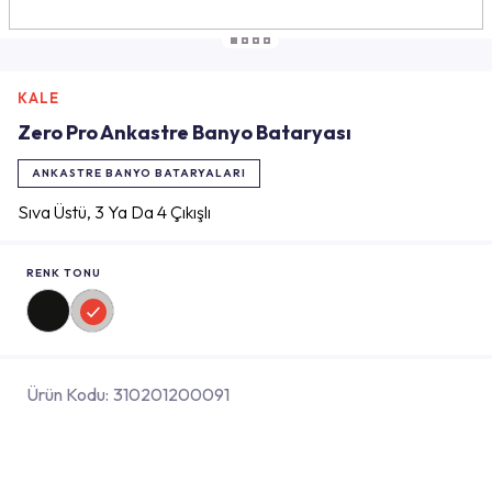
KALE
Zero Pro Ankastre Banyo Bataryası
ANKASTRE BANYO BATARYALARI
Sıva Üstü, 3 Ya Da 4 Çıkışlı
RENK TONU
Ürün Kodu:
310201200091