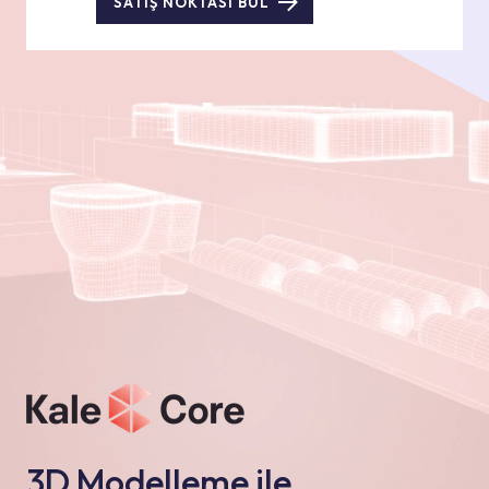
SATIŞ NOKTASI BUL
3D Modelleme ile