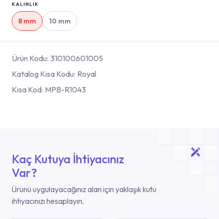
KALINLIK
8 mm
10 mm
Ürün Kodu:
310100601005
Katalog Kısa Kodu:
Royal
Kısa Kod:
MPB-R1043
Kaç Kutuya İhtiyacınız
Var?
Ürünü uygulayacağınız alan için yaklaşık kutu
ihtiyacınızı hesaplayın.