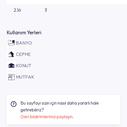
2.16
3
Kullanım Yerleri
BANYO
CEPHE
KONUT
MUTFAK
Bu sayfayı sizin için nasıl daha yararlı hale
getirebiliriz?
Geri bildirimlerinizi paylaşın.