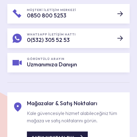
MÜŞTERİ İLETİŞİM MERKEZİ
0850 800 5253
WHATSAPP İLETİŞİM HATTI
0(532) 305 52 53
GÖRÜNTÜLÜ ARAYIN
Uzmanımıza Danışın
Mağazalar & Satış Noktaları
Kale güvencesiyle hizmet alabileceğiniz tüm
mağaza ve satış noktalarını görün.