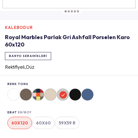
KALEBODUR
Royal Marbles Parlak Gri Ashfall Porselen Karo
60x120
BANYO SERAMIKLERI
Rektifiyeli,Düz
RENK TONU
EBAT
EN/BOY
60X120
60X60
59X59 R