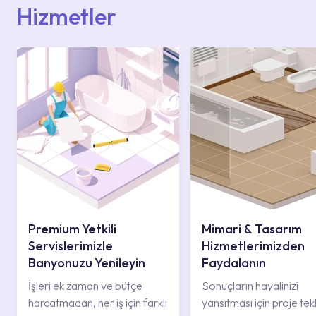
Hizmetler
Premium Yetkili
Mimari & Tasarım
Servislerimizle
Hizmetlerimizden
Banyonuzu Yenileyin
Faydalanın
İşleri ek zaman ve bütçe
Sonuçların hayalinizi
harcatmadan, her iş için farklı
yansıtması için proje tekli