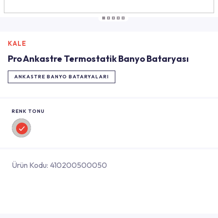
KALE
Pro Ankastre Termostatik Banyo Bataryası
ANKASTRE BANYO BATARYALARI
RENK TONU
Ürün Kodu:
410200500050