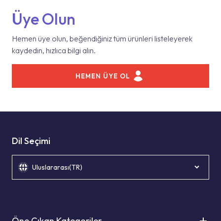
Üye Olun
Hemen üye olun, beğendiğiniz tüm ürünleri listeleyerek
kaydedin, hızlıca bilgi alın.
HEMEN ÜYE OL
Dil Seçimi
Uluslararası(TR)
Öne Çıkan Kategoriler