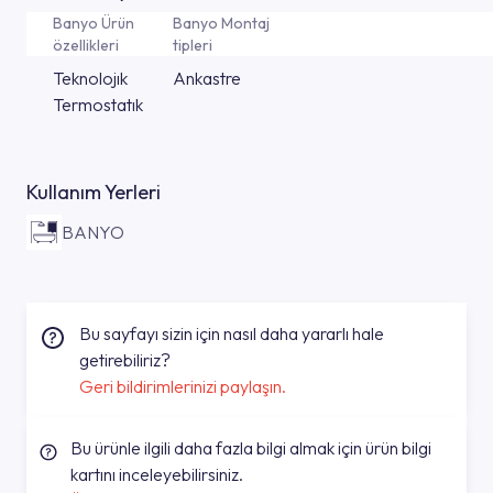
Banyo Ürün
Banyo Montaj
özellikleri
tipleri
Teknolojık
Ankastre
Termostatık
Kullanım Yerleri
BANYO
Bu sayfayı sizin için nasıl daha yararlı hale
getirebiliriz?
Geri bildirimlerinizi paylaşın.
Bu ürünle ilgili daha fazla bilgi almak için ürün bilgi
kartını inceleyebilirsiniz.