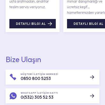
usta aratmadan, anahtar
mimar danışmanlığı ve
teslim servis veriyoruz.
ücretsiz keşif
hizmetlerimizden yararl
DETAYLI BİLGİ AL
DETAYLI BİLGİ AL
Bize Ulaşın
MÜŞTERİ İLETİŞİM MERKEZİ
0850 800 5253
WHATSAPP İLETİŞİM HATTI
0(532) 305 52 53