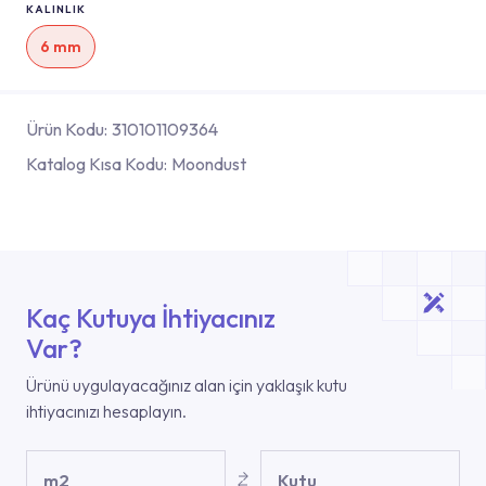
KALINLIK
6 mm
Ürün Kodu:
310101109364
Katalog Kısa Kodu:
Moondust
Kaç Kutuya İhtiyacınız
Var?
Ürünü uygulayacağınız alan için yaklaşık kutu
ihtiyacınızı hesaplayın.
m2
Kutu