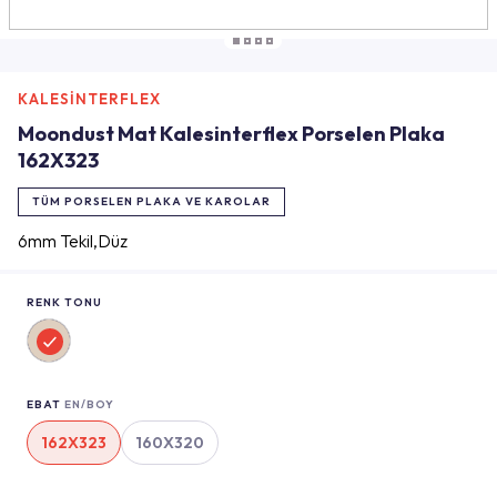
KALESİNTERFLEX
Moondust Mat Kalesinterflex Porselen Plaka
162X323
TÜM PORSELEN PLAKA VE KAROLAR
6mm Tekil,Düz
RENK TONU
EBAT
EN/BOY
162X323
160X320