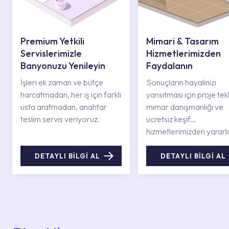
Premium Yetkili
Mimari & Tasarım
Servislerimizle
Hizmetlerimizden
Banyonuzu Yenileyin
Faydalanın
İşleri ek zaman ve bütçe
Sonuçların hayalinizi
harcatmadan, her iş için farklı
yansıtması için proje tekli
usta aratmadan, anahtar
mimar danışmanlığı ve
teslim servis veriyoruz.
ücretsiz keşif
hizmetlerimizden yararl
DETAYLI BİLGİ AL
DETAYLI BİLGİ AL