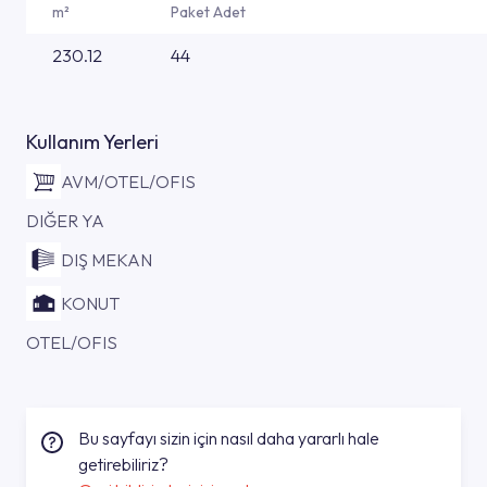
m²
Paket Adet
230.12
44
Kullanım Yerleri
AVM/OTEL/OFIS
DIĞER YA
DIŞ MEKAN
KONUT
OTEL/OFIS
Bu sayfayı sizin için nasıl daha yararlı hale
getirebiliriz?