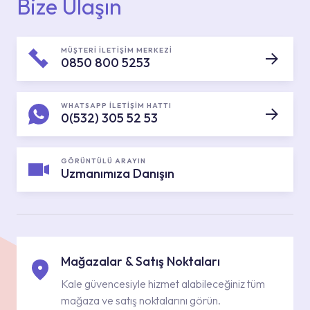
Bize Ulaşın
MÜŞTERİ İLETİŞİM MERKEZİ
0850 800 5253
WHATSAPP İLETİŞİM HATTI
0(532) 305 52 53
GÖRÜNTÜLÜ ARAYIN
Uzmanımıza Danışın
Mağazalar & Satış Noktaları
Kale güvencesiyle hizmet alabileceğiniz tüm
mağaza ve satış noktalarını görün.