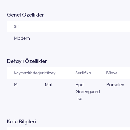
Genel Özellikler
Stil
Modern
Detaylı Özellikler
Kaymazlık değeri
Yüzey
Sertifika
Bünye
R-
Mat
Epd
Porselen
Greenguard
Tse
Kutu Bilgileri