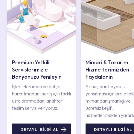
Premium Yetkili
Mimari & Tasarım
Servislerimizle
Hizmetlerimizden
Banyonuzu Yenileyin
Faydalanın
İşleri ek zaman ve bütçe
Sonuçların hayalinizi
harcatmadan, her iş için farklı
yansıtması için proje tekli
usta aratmadan, anahtar
mimar danışmanlığı ve
teslim servis veriyoruz.
ücretsiz keşif
hizmetlerimizden yararl
DETAYLI BİLGİ AL
DETAYLI BİLGİ AL