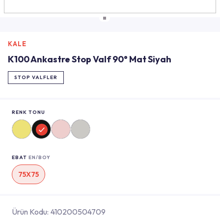
KALE
K100 Ankastre Stop Valf 90° Mat Siyah
STOP VALFLER
RENK TONU
EBAT
EN/BOY
75X75
Ürün Kodu:
410200504709