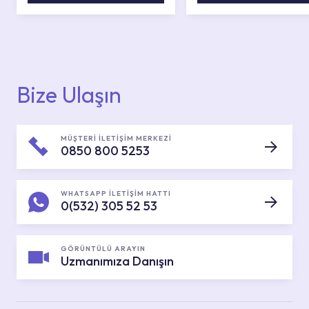
Bize Ulaşın
MÜŞTERİ İLETİŞİM MERKEZİ
0850 800 5253
WHATSAPP İLETİŞİM HATTI
0(532) 305 52 53
GÖRÜNTÜLÜ ARAYIN
Uzmanımıza Danışın