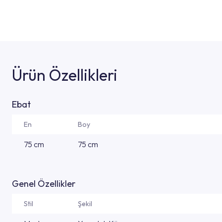
Ürün Özellikleri
Ebat
En
Boy
75 cm
75 cm
Genel Özellikler
Stil
Şekil