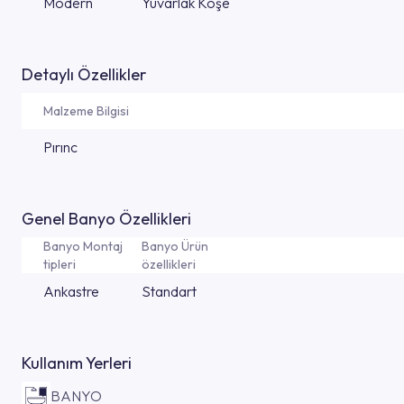
Modern
Yuvarlak Köşe
Detaylı Özellikler
Malzeme Bilgisi
Pırınc
Genel Banyo Özellikleri
Banyo Montaj
Banyo Ürün
tipleri
özellikleri
Ankastre
Standart
Kullanım Yerleri
BANYO