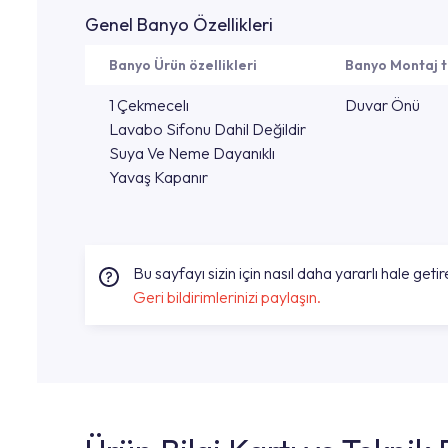
Genel Banyo Özellikleri
Banyo Ürün özellikleri
Banyo Montaj t
1 Çekmecelı
Duvar Önü
Lavabo Sifonu Dahil Değildir
Suya Ve Neme Dayanıklı
Yavaş Kapanır
Bu sayfayı sizin için nasıl daha yararlı hale getire
Geri bildirimlerinizi paylaşın.