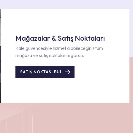
Mağazalar & Satış Noktaları
Kale güvencesiyle hizmet alabileceğiniz tüm
mağaza ve satış noktalarını görün.
SATIŞ NOKTASI BUL