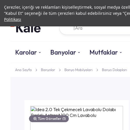
Çerezler, içeriği ve reklamları kişiselleştirmek, sosyal medya özel
“Kabul Et” seçeneği ile tüm çerezleri kabul edebilirsiniz veya “Çer
Politikası
Karolar
Banyolar
Mutfaklar
Ana Sayfa
Banyolar
Banyo Mobilyaları
Banyo Dolapları
Tüm Görseller
(1)