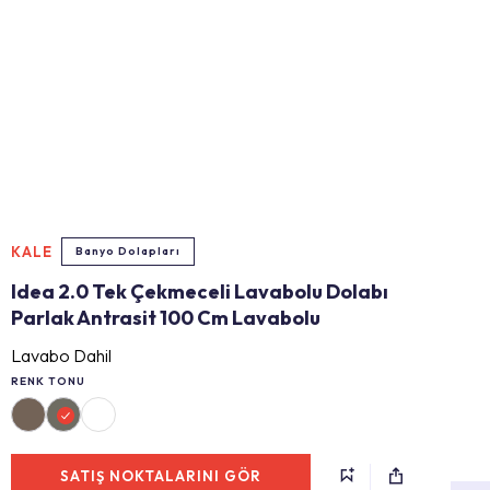
KALE
Banyo Dolapları
Idea 2.0 Tek Çekmeceli Lavabolu Dolabı
Parlak Antrasit 100 Cm Lavabolu
Lavabo Dahil
RENK TONU
SATIŞ NOKTALARINI GÖR