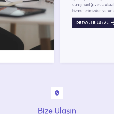
danışmanlığı ve ücretsiz 
hizmetlerimizden yararla
DETAYLI BİLGİ AL
Bize Ulaşın