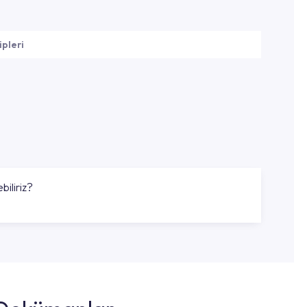
ipleri
biliriz?