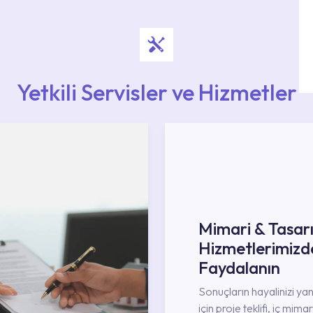
Yetkili Servisler ve Hizmetler
Mimari & Tasar
Hizmetlerimizd
Faydalanın
Sonuçların hayalinizi ya
için proje teklifi, iç mimar