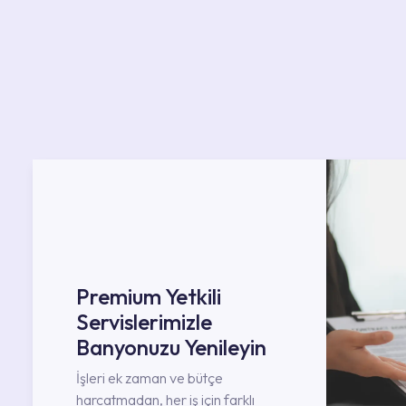
Premium Yetkili
Servislerimizle
Banyonuzu Yenileyin
İşleri ek zaman ve bütçe
harcatmadan, her iş için farklı