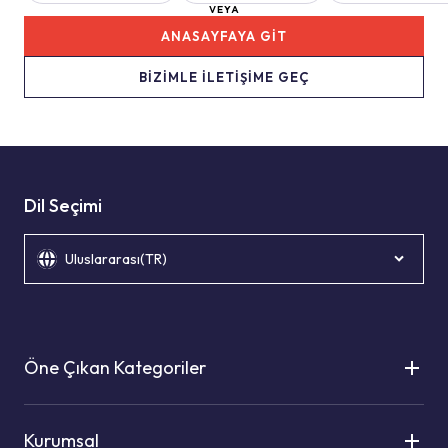
VEYA
ANASAYFAYA GİT
BİZİMLE İLETİŞİME GEÇ
Dil Seçimi
Uluslararası(TR)
Öne Çıkan Kategoriler
Kurumsal