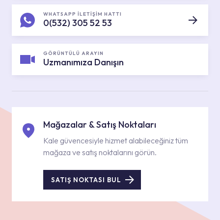
WHATSAPP İLETİŞİM HATTI
0(532) 305 52 53
GÖRÜNTÜLÜ ARAYIN
Uzmanımıza Danışın
Mağazalar & Satış Noktaları
Kale güvencesiyle hizmet alabileceğiniz tüm
mağaza ve satış noktalarını görün.
SATIŞ NOKTASI BUL