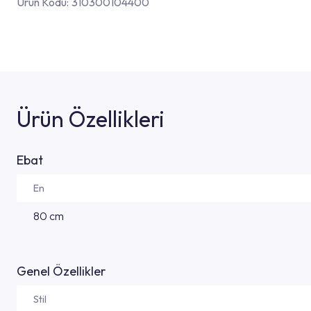
Ürün Kodu:
310300104400
Ürün Özellikleri
Ebat
En
80 cm
Genel Özellikler
Stil