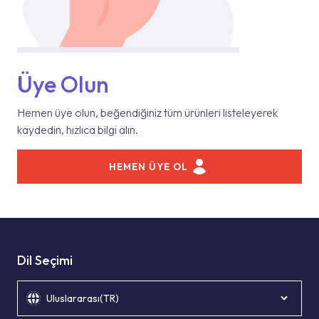
Üye Olun
Hemen üye olun, beğendiğiniz tüm ürünleri listeleyerek
kaydedin, hızlıca bilgi alın.
HEMEN ÜYE OL
Dil Seçimi
Uluslararası(TR)