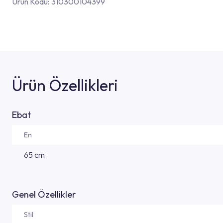
Ürün Kodu:
310300104399
Ürün Özellikleri
Ebat
En
65 cm
Genel Özellikler
Stil