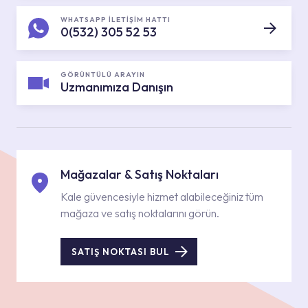
WHATSAPP İLETİŞİM HATTI
0(532) 305 52 53
GÖRÜNTÜLÜ ARAYIN
Uzmanımıza Danışın
Mağazalar & Satış Noktaları
Kale güvencesiyle hizmet alabileceğiniz tüm
mağaza ve satış noktalarını görün.
SATIŞ NOKTASI BUL