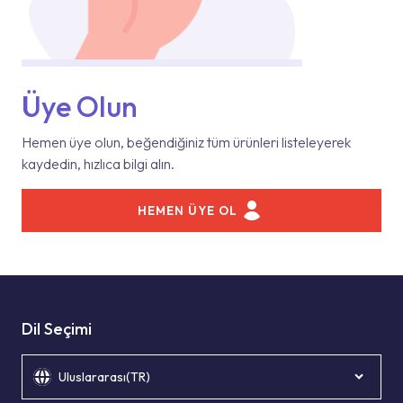
Üye Olun
Hemen üye olun, beğendiğiniz tüm ürünleri listeleyerek
kaydedin, hızlıca bilgi alın.
HEMEN ÜYE OL
Dil Seçimi
Uluslararası(TR)