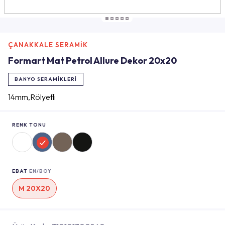
ÇANAKKALE SERAMİK
Formart Mat Petrol Allure Dekor 20x20
BANYO SERAMIKLERI
14mm,Rölyefli
RENK TONU
EBAT
EN/BOY
M 20X20