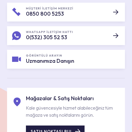
MÜŞTERİ İLETİŞİM MERKEZİ
0850 800 5253
WHATSAPP İLETİŞİM HATTI
0(532) 305 52 53
GÖRÜNTÜLÜ ARAYIN
Uzmanımıza Danışın
Mağazalar & Satış Noktaları
Kale güvencesiyle hizmet alabileceğiniz tüm
mağaza ve satış noktalarını görün.
SATIŞ NOKTASI BUL