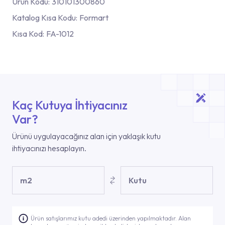
Ürün Kodu:
310101300860
Katalog Kısa Kodu:
Formart
Kısa Kod:
FA-1012
Kaç Kutuya İhtiyacınız
Var?
Ürünü uygulayacağınız alan için yaklaşık kutu
ihtiyacınızı hesaplayın.
m2
Kutu
Ürün satışlarımız kutu adedi üzerinden yapılmaktadır. Alan