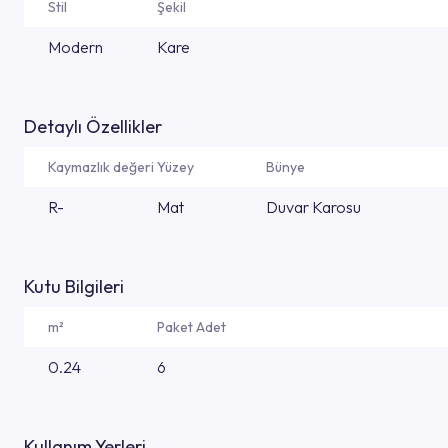
Stil
Şekil
Modern
Kare
Detaylı Özellikler
Kaymazlık değeri
Yüzey
Bünye
R-
Mat
Duvar Karosu
Kutu Bilgileri
m²
Paket Adet
0.24
6
Kullanım Yerleri