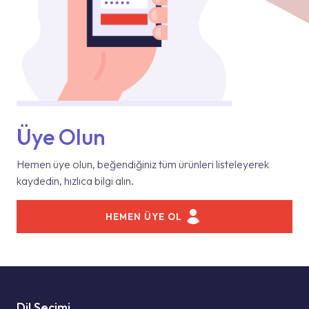
Üye Olun
Hemen üye olun, beğendiğiniz tüm ürünleri listeleyerek
kaydedin, hızlıca bilgi alın.
HEMEN ÜYE OL
Dil Seçimi