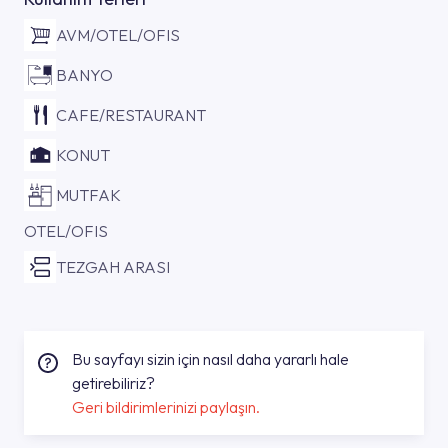
AVM/OTEL/OFIS
BANYO
CAFE/RESTAURANT
KONUT
MUTFAK
OTEL/OFIS
TEZGAH ARASI
Bu sayfayı sizin için nasıl daha yararlı hale
getirebiliriz?
Geri bildirimlerinizi paylaşın.