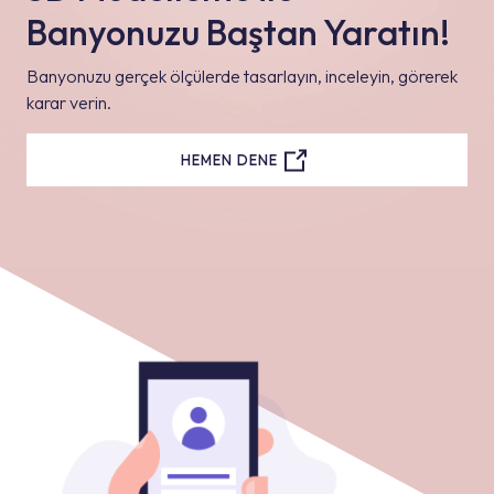
Banyonuzu Baştan Yaratın!
Banyonuzu gerçek ölçülerde tasarlayın, inceleyin, görerek
karar verin.
HEMEN DENE