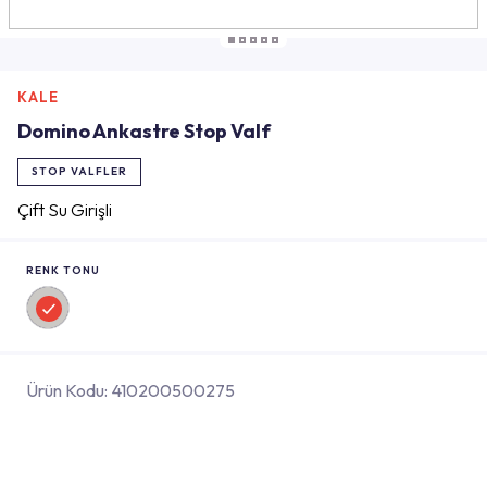
KALE
Domino Ankastre Stop Valf
STOP VALFLER
Çift Su Girişli
RENK TONU
Ürün Kodu:
410200500275