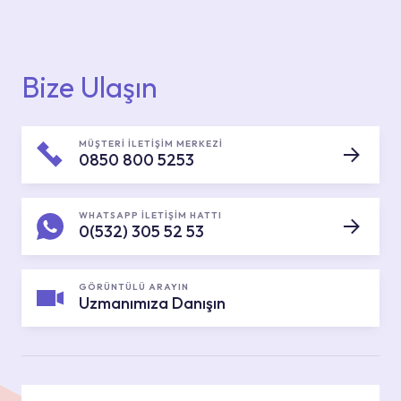
Bize Ulaşın
MÜŞTERİ İLETİŞİM MERKEZİ
0850 800 5253
WHATSAPP İLETİŞİM HATTI
0(532) 305 52 53
GÖRÜNTÜLÜ ARAYIN
Uzmanımıza Danışın