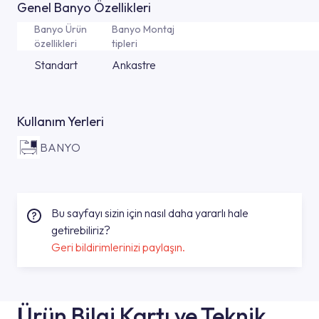
Genel Banyo Özellikleri
Banyo Ürün
Banyo Montaj
özellikleri
tipleri
Standart
Ankastre
Kullanım Yerleri
BANYO
Bu sayfayı sizin için nasıl daha yararlı hale
getirebiliriz?
Geri bildirimlerinizi paylaşın.
Ürün Bilgi Kartı ve Teknik