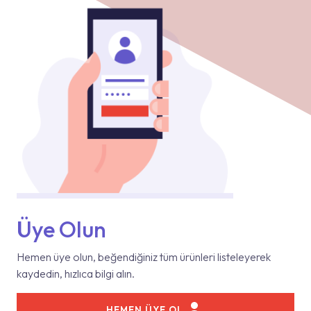
Üye Olun
Hemen üye olun, beğendiğiniz tüm ürünleri listeleyerek
kaydedin, hızlıca bilgi alın.
HEMEN ÜYE OL