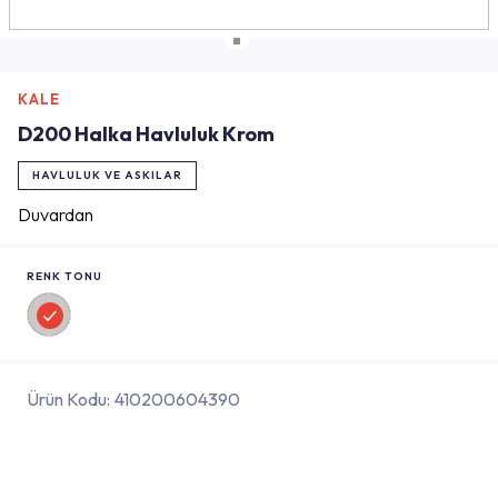
KALE
D200 Halka Havluluk Krom
HAVLULUK VE ASKILAR
Duvardan
RENK TONU
Ürün Kodu:
410200604390