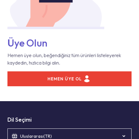
Üye Olun
Hemen üye olun, beğendiğiniz tüm ürünleri listeleyerek
kaydedin, hızlıca bilgi alın.
HEMEN ÜYE OL
Dil Seçimi
Uluslararası(TR)