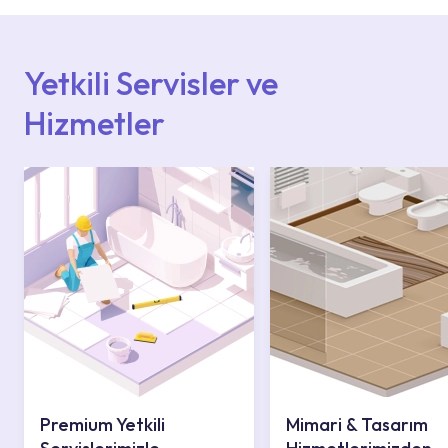
Hizmet Noktaları veya Yetkili Servisler alanı
içerisinden kendinize en yakın yetkili servise
ulaşabilir veya 0850 800 52 53 numaralı
iletişim merkezimizden destek alabilirsiniz.
Yetkili Servisler ve
Hizmetler
Premium Yetkili
Mimari & Tasarım