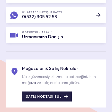
WHATSAPP İLETİŞİM HATTI
0(532) 305 52 53
GÖRÜNTÜLÜ ARAYIN
Uzmanımıza Danışın
Mağazalar & Satış Noktaları
Kale güvencesiyle hizmet alabileceğiniz tüm
mağaza ve satış noktalarını görün.
SATIŞ NOKTASI BUL