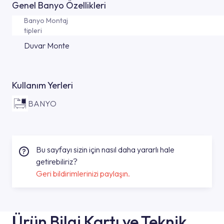
Genel Banyo Özellikleri
Banyo Montaj
tipleri
Duvar Monte
Kullanım Yerleri
BANYO
Bu sayfayı sizin için nasıl daha yararlı hale
getirebiliriz?
Geri bildirimlerinizi paylaşın.
Ürün Bilgi Kartı ve Teknik