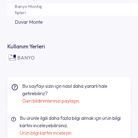
Banyo Montaj
tipleri
Duvar Monte
Kullanım Yerleri
BANYO
Bu sayfayı sizin için nasıl daha yararlı hale
getirebiliriz?
Geri bildirimlerinizi paylaşın.
Bu ürünle ilgili daha fazla bilgi almak için ürün bilgi
kartını inceleyebilirsiniz.
Ürün bilgi kartını inceleyin