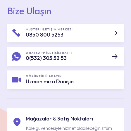
Bize Ulaşın
MÜŞTERİ İLETİŞİM MERKEZİ
0850 800 5253
WHATSAPP İLETİŞİM HATTI
0(532) 305 52 53
GÖRÜNTÜLÜ ARAYIN
Uzmanımıza Danışın
Mağazalar & Satış Noktaları
Kale güvencesiyle hizmet alabileceğiniz tüm