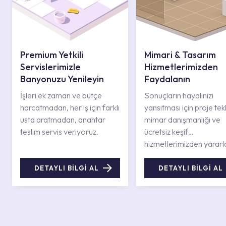
Premium Yetkili
Mimari & Tasarım
Servislerimizle
Hizmetlerimizden
Banyonuzu Yenileyin
Faydalanın
İşleri ek zaman ve bütçe
Sonuçların hayalinizi
harcatmadan, her iş için farklı
yansıtması için proje tekli
usta aratmadan, anahtar
mimar danışmanlığı ve
teslim servis veriyoruz.
ücretsiz keşif
hizmetlerimizden yararl
DETAYLI BİLGİ AL
DETAYLI BİLGİ AL