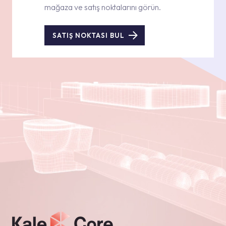
mağaza ve satış noktalarını görün.
SATIŞ NOKTASI BUL