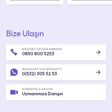
Bize Ulaşın
MÜŞTERİ İLETİŞİM MERKEZİ
0850 800 5253
WHATSAPP İLETİŞİM HATTI
0(532) 305 52 53
GÖRÜNTÜLÜ ARAYIN
Uzmanımıza Danışın