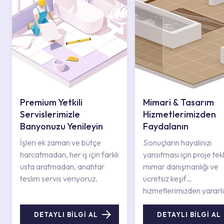
Premium Yetkili
Mimari & Tasarım
Servislerimizle
Hizmetlerimizden
Banyonuzu Yenileyin
Faydalanın
İşleri ek zaman ve bütçe
Sonuçların hayalinizi
harcatmadan, her iş için farklı
yansıtması için proje tekli
usta aratmadan, anahtar
mimar danışmanlığı ve
teslim servis veriyoruz.
ücretsiz keşif
hizmetlerimizden yararl
DETAYLI BİLGİ AL
DETAYLI BİLGİ AL