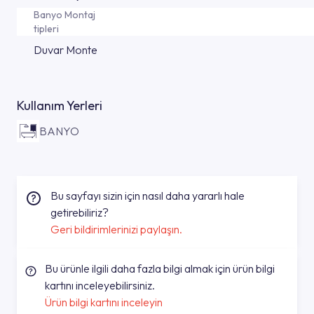
Banyo Montaj
tipleri
Duvar Monte
Kullanım Yerleri
BANYO
Bu sayfayı sizin için nasıl daha yararlı hale
getirebiliriz?
Geri bildirimlerinizi paylaşın.
Bu ürünle ilgili daha fazla bilgi almak için ürün bilgi
kartını inceleyebilirsiniz.
Ürün bilgi kartını inceleyin