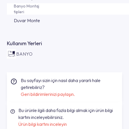
Banyo Montaj
tipleri
Duvar Monte
Kullanım Yerleri
BANYO
Bu sayfayı sizin için nasıl daha yararlı hale
getirebiliriz?
Geri bildirimlerinizi paylaşın.
Bu ürünle ilgili daha fazla bilgi almak için ürün bilgi
kartını inceleyebilirsiniz.
Ürün bilgi kartını inceleyin