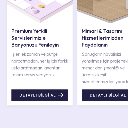
Premium Yetkili
Mimari & Tasarım
Servislerimizle
Hizmetlerimizden
Banyonuzu Yenileyin
Faydalanın
İşleri ek zaman ve bütçe
Sonuçların hayalinizi
harcatmadan, her iş için farklı
yansıtması için proje tekli
usta aratmadan, anahtar
mimar danışmanlığı ve
teslim servis veriyoruz.
ücretsiz keşif
hizmetlerimizden yararl
DETAYLI BİLGİ AL
DETAYLI BİLGİ AL