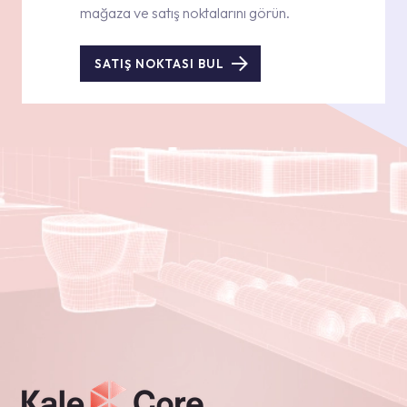
mağaza ve satış noktalarını görün.
SATIŞ NOKTASI BUL