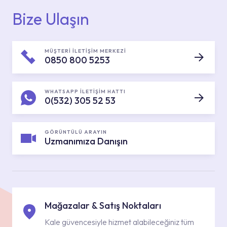
Bize Ulaşın
MÜŞTERİ İLETİŞİM MERKEZİ
0850 800 5253
WHATSAPP İLETİŞİM HATTI
0(532) 305 52 53
GÖRÜNTÜLÜ ARAYIN
Uzmanımıza Danışın
Mağazalar & Satış Noktaları
Kale güvencesiyle hizmet alabileceğiniz tüm