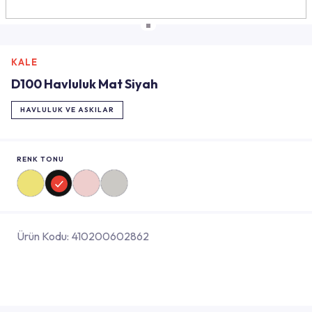
KALE
D100 Havluluk Mat Siyah
HAVLULUK VE ASKILAR
RENK TONU
Ürün Kodu:
410200602862