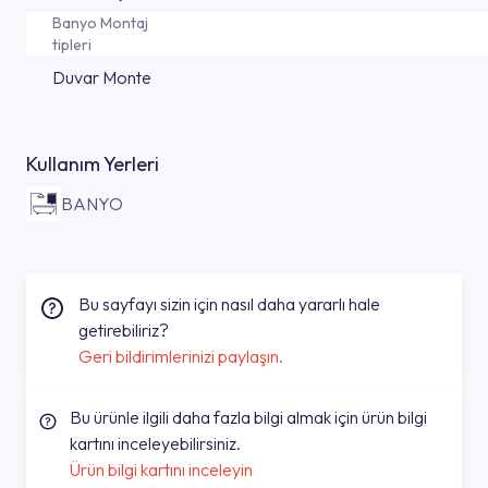
Banyo Montaj
tipleri
Duvar Monte
Kullanım Yerleri
BANYO
Bu sayfayı sizin için nasıl daha yararlı hale
getirebiliriz?
Geri bildirimlerinizi paylaşın.
Bu ürünle ilgili daha fazla bilgi almak için ürün bilgi
kartını inceleyebilirsiniz.
Ürün bilgi kartını inceleyin