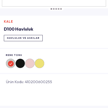
KALE
D100 Havluluk
HAVLULUK VE ASKILAR
RENK TONU
Ürün Kodu:
410200600255