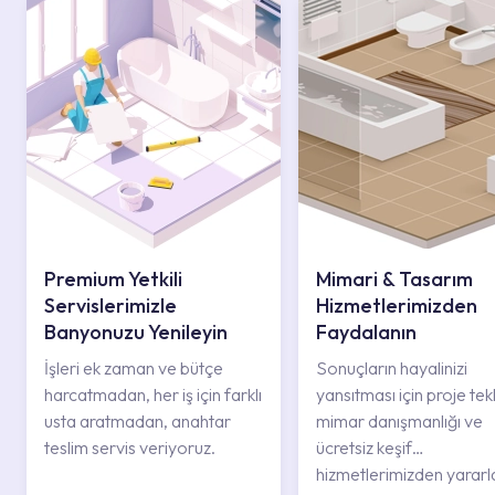
Premium Yetkili
Mimari & Tasarım
Servislerimizle
Hizmetlerimizden
Banyonuzu Yenileyin
Faydalanın
İşleri ek zaman ve bütçe
Sonuçların hayalinizi
harcatmadan, her iş için farklı
yansıtması için proje tekli
usta aratmadan, anahtar
mimar danışmanlığı ve
teslim servis veriyoruz.
ücretsiz keşif
hizmetlerimizden yararl