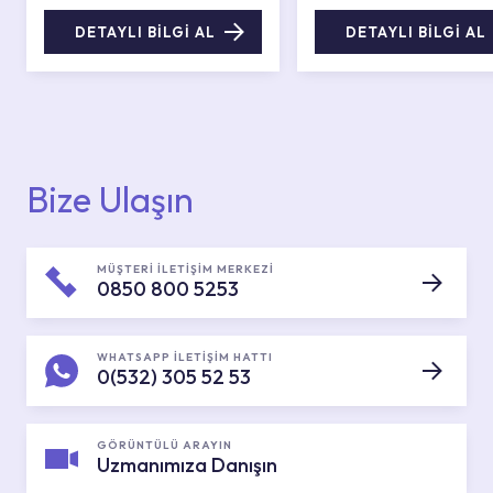
DETAYLI BİLGİ AL
DETAYLI BİLGİ AL
Bize Ulaşın
MÜŞTERİ İLETİŞİM MERKEZİ
0850 800 5253
WHATSAPP İLETİŞİM HATTI
0(532) 305 52 53
GÖRÜNTÜLÜ ARAYIN
Uzmanımıza Danışın