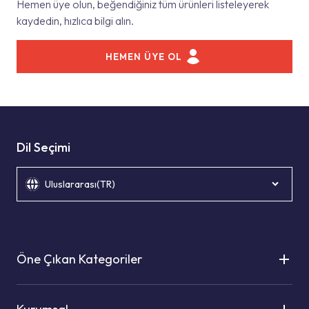
Hemen üye olun, beğendiğiniz tüm ürünleri listeleyerek
kaydedin, hızlıca bilgi alın.
HEMEN ÜYE OL
Dil Seçimi
Uluslararası(TR)
Öne Çıkan Kategoriler