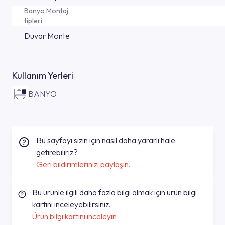
Banyo Montaj
tipleri
Duvar Monte
Kullanım Yerleri
BANYO
Bu sayfayı sizin için nasıl daha yararlı hale
getirebiliriz?
Geri bildirimlerinizi paylaşın.
Bu ürünle ilgili daha fazla bilgi almak için ürün bilgi
kartını inceleyebilirsiniz.
Ürün bilgi kartını inceleyin