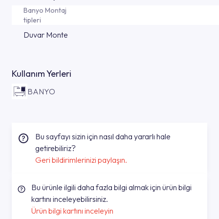
Banyo Montaj
tipleri
Duvar Monte
Kullanım Yerleri
BANYO
Bu sayfayı sizin için nasıl daha yararlı hale
getirebiliriz?
Geri bildirimlerinizi paylaşın.
Bu ürünle ilgili daha fazla bilgi almak için ürün bilgi
kartını inceleyebilirsiniz.
Ürün bilgi kartını inceleyin