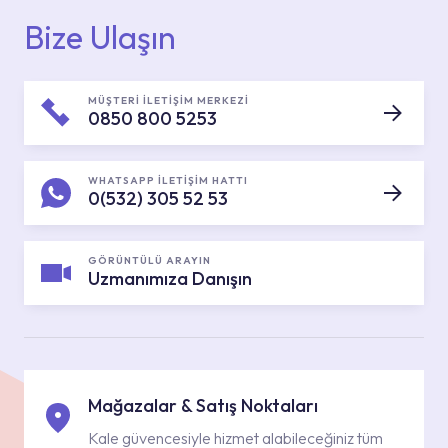
Bize Ulaşın
MÜŞTERİ İLETİŞİM MERKEZİ
0850 800 5253
WHATSAPP İLETİŞİM HATTI
0(532) 305 52 53
GÖRÜNTÜLÜ ARAYIN
Uzmanımıza Danışın
Mağazalar & Satış Noktaları
Kale güvencesiyle hizmet alabileceğiniz tüm