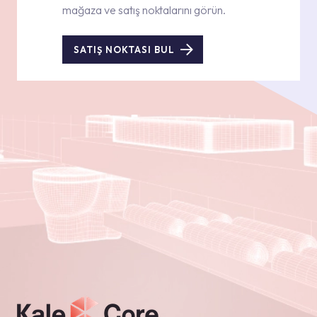
mağaza ve satış noktalarını görün.
SATIŞ NOKTASI BUL