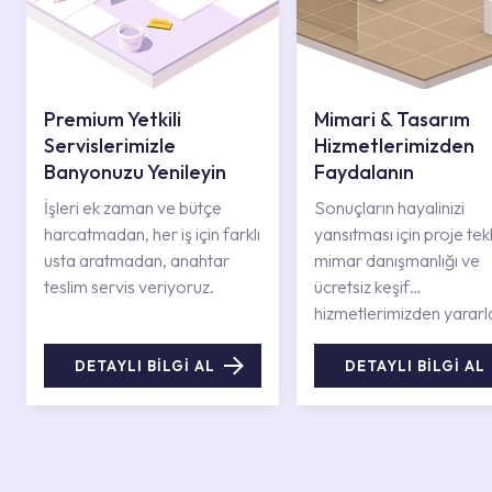
Premium Yetkili
Mimari & Tasarım
Servislerimizle
Hizmetlerimizden
Banyonuzu Yenileyin
Faydalanın
İşleri ek zaman ve bütçe
Sonuçların hayalinizi
harcatmadan, her iş için farklı
yansıtması için proje tekli
usta aratmadan, anahtar
mimar danışmanlığı ve
teslim servis veriyoruz.
ücretsiz keşif
hizmetlerimizden yararl
DETAYLI BİLGİ AL
DETAYLI BİLGİ AL