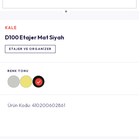
KALE
D100 Etajer Mat Siyah
ETAJER VE ORGANIZER
RENK TONU
Ürün Kodu:
410200602861