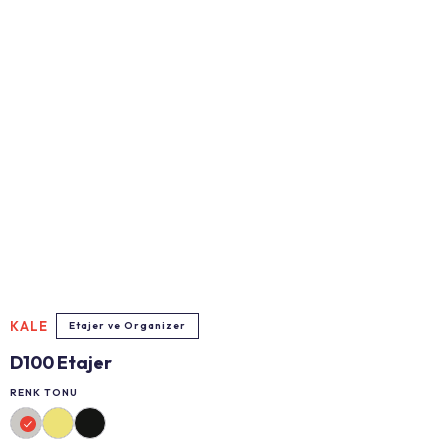
KALE
Etajer ve Organizer
D100 Etajer
RENK TONU