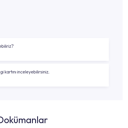
biliriz?
gi kartını inceleyebilirsiniz.
k Dokümanlar