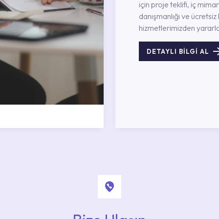
için proje teklifi, iç mimar
danışmanlığı ve ücretsiz 
hizmetlerimizden yararla
DETAYLI BİLGİ AL