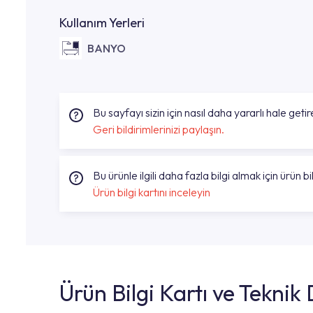
Kullanım Yerleri
BANYO
Bu sayfayı sizin için nasıl daha yararlı hale getire
Geri bildirimlerinizi paylaşın.
Bu ürünle ilgili daha fazla bilgi almak için ürün bil
Ürün bilgi kartını inceleyin
Ürün Bilgi Kartı ve Tekni