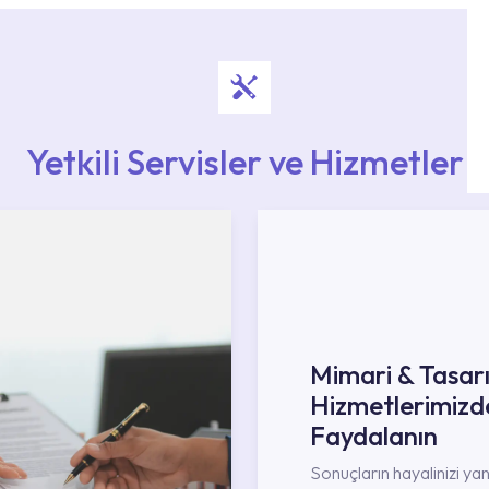
Yetkili Servisler ve Hizmetler
Mimari & Tasar
Hizmetlerimizd
Faydalanın
Sonuçların hayalinizi ya