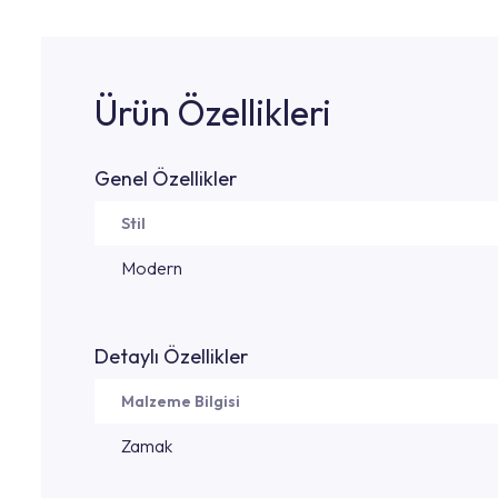
Ürün Özellikleri
Genel Özellikler
Stil
Modern
Detaylı Özellikler
Malzeme Bilgisi
Zamak