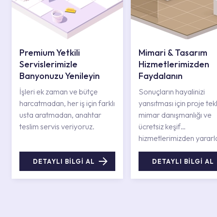
Premium Yetkili
Mimari & Tasarım
Servislerimizle
Hizmetlerimizden
Banyonuzu Yenileyin
Faydalanın
İşleri ek zaman ve bütçe
Sonuçların hayalinizi
harcatmadan, her iş için farklı
yansıtması için proje tekli
usta aratmadan, anahtar
mimar danışmanlığı ve
teslim servis veriyoruz.
ücretsiz keşif
hizmetlerimizden yararl
DETAYLI BİLGİ AL
DETAYLI BİLGİ AL