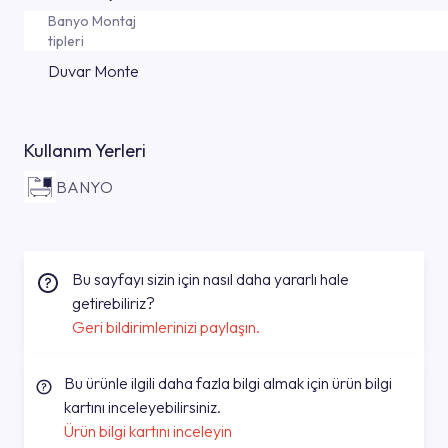
Banyo Montaj
tipleri
Duvar Monte
Kullanım Yerleri
BANYO
Bu sayfayı sizin için nasıl daha yararlı hale
getirebiliriz?
Geri bildirimlerinizi paylaşın.
Bu ürünle ilgili daha fazla bilgi almak için ürün bilgi
kartını inceleyebilirsiniz.
Ürün bilgi kartını inceleyin