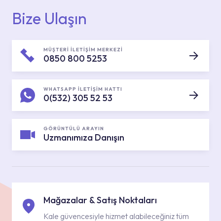
Bize Ulaşın
MÜŞTERİ İLETİŞİM MERKEZİ
0850 800 5253
WHATSAPP İLETİŞİM HATTI
0(532) 305 52 53
GÖRÜNTÜLÜ ARAYIN
Uzmanımıza Danışın
Mağazalar & Satış Noktaları
Kale güvencesiyle hizmet alabileceğiniz tüm