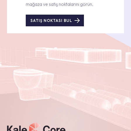
mağaza ve satış noktalarını görün.
SATIŞ NOKTASI BUL