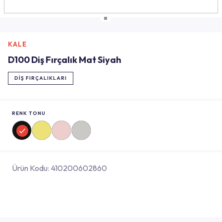
KALE
D100 Diş Fırçalık Mat Siyah
DIŞ FIRÇALIKLARI
RENK TONU
Ürün Kodu:
410200602860