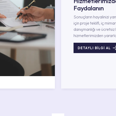
Hizmetlerimizd
Faydalanın
Sonuçların hayalinizi ya
için proje teklifi, iç mimar
danışmanlığı ve ücretsiz 
hizmetlerimizden yararla
DETAYLI BİLGİ AL