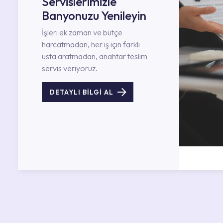
Servislerimizle
Banyonuzu Yenileyin
İşleri ek zaman ve bütçe
harcatmadan, her iş için farklı
usta aratmadan, anahtar teslim
servis veriyoruz.
DETAYLI BİLGİ AL