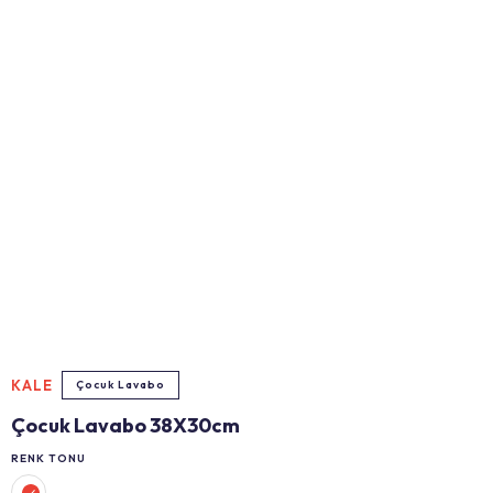
KALE
Çocuk Lavabo
Çocuk Lavabo 38X30cm
RENK TONU