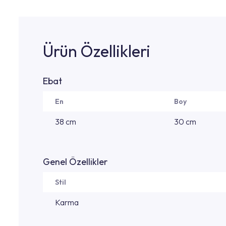
Ürün Özellikleri
Ebat
En
Boy
38 cm
30 cm
Genel Özellikler
Stil
Karma