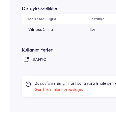
Detaylı Özellikler
Malzeme Bilgisi
Sertifika
Vıtrıous Chına
Tse
Kullanım Yerleri
BANYO
Bu sayfayı sizin için nasıl daha yararlı hale getire
Geri bildirimlerinizi paylaşın.