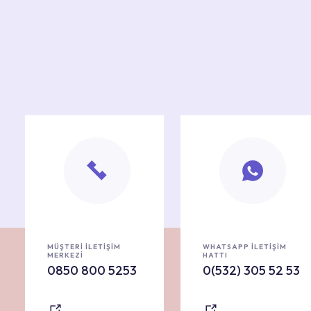
MÜŞTERİ İLETİŞİM
WHATSAPP İLETİŞİM
MERKEZİ
HATTI
0850 800 5253
0(532) 305 52 53