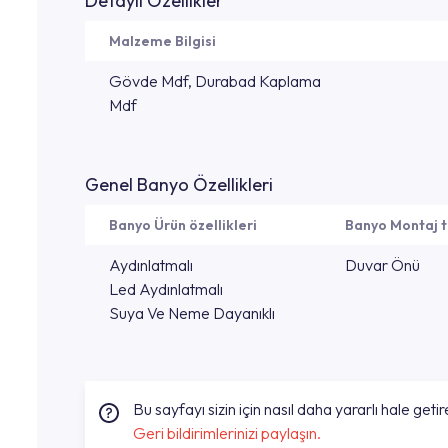
Detaylı Özellikler
Malzeme Bilgisi
Gövde Mdf, Durabad Kaplama
Mdf
Genel Banyo Özellikleri
Banyo Ürün özellikleri
Banyo Montaj t
Aydınlatmalı
Duvar Önü
Led Aydınlatmalı
Suya Ve Neme Dayanıklı
Bu sayfayı sizin için nasıl daha yararlı hale getire
Geri bildirimlerinizi paylaşın.