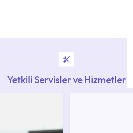
i ekiplere sahip yetkili servislerimize
Noktaları veya Yetkili Servisler alanı içerisinden
ya 0850 800 52 53 numaralı iletişim merkezimizden
Yetkili Servisler ve Hizmetler