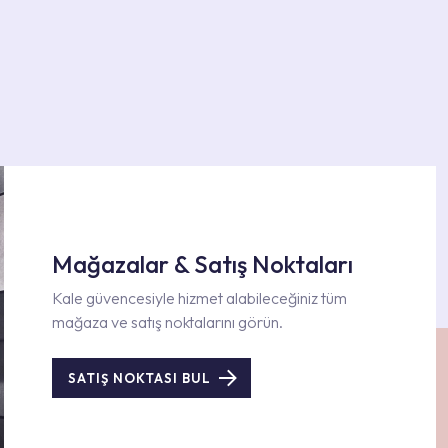
Mağazalar & Satış Noktaları
Kale güvencesiyle hizmet alabileceğiniz tüm
mağaza ve satış noktalarını görün.
SATIŞ NOKTASI BUL