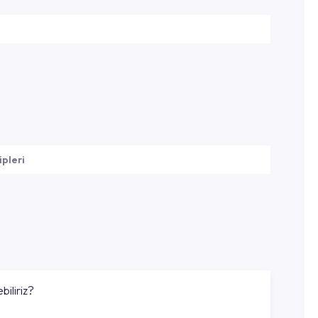
ipleri
biliriz?