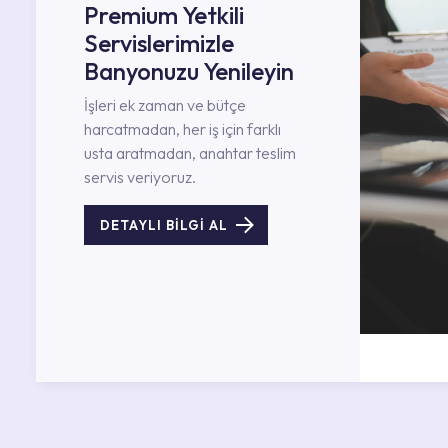
Premium Yetkili
Servislerimizle
Banyonuzu Yenileyin
İşleri ek zaman ve bütçe
harcatmadan, her iş için farklı
usta aratmadan, anahtar teslim
servis veriyoruz.
DETAYLI BİLGİ AL