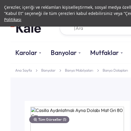
Çerezler, içeriği ve reklamları kişiselleştirmek, sosyal medya özel
“Kabul Et” seçeneği ile tüm çerezleri kabul edebilirsiniz veya “Çer
Politikası
Karolar
Banyolar
Mutfaklar
Ana Sayfa
Banyolar
Banyo Mobilyaları
Banyo Dolapları
Tüm Görseller
(1)