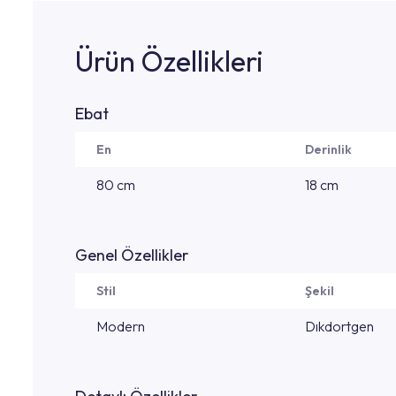
Ürün Özellikleri
Ebat
En
Derinlik
80 cm
18 cm
Genel Özellikler
Stil
Şekil
Modern
Dıkdortgen