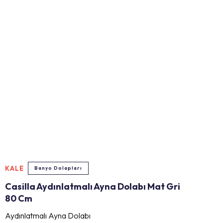
KALE
Banyo Dolapları
Casilla Aydınlatmalı Ayna Dolabı Mat Gri
80 Cm
Aydınlatmalı Ayna Dolabı