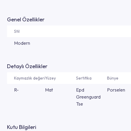
Genel Özellikler
Stil
Modern
Detaylı Özellikler
Kaymazlık değeri
Yüzey
Sertifika
Bünye
R-
Mat
Epd
Porselen
Greenguard
Tse
Kutu Bilgileri