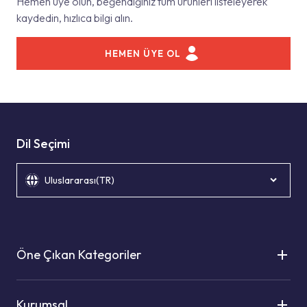
Hemen üye olun, beğendiğiniz tüm ürünleri listeleyerek
kaydedin, hızlıca bilgi alın.
HEMEN ÜYE OL
Dil Seçimi
Uluslararası(TR)
Öne Çıkan Kategoriler
Kurumsal