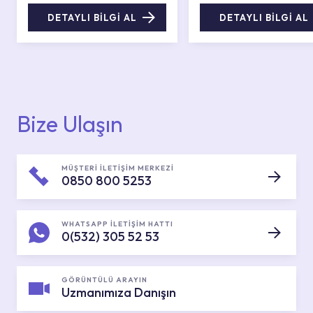
DETAYLI BİLGİ AL
DETAYLI BİLGİ AL
Bize Ulaşın
MÜŞTERİ İLETİŞİM MERKEZİ
0850 800 5253
WHATSAPP İLETİŞİM HATTI
0(532) 305 52 53
GÖRÜNTÜLÜ ARAYIN
Uzmanımıza Danışın