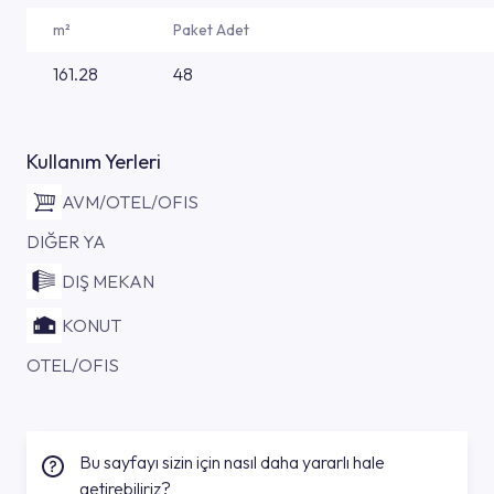
m²
Paket Adet
161.28
48
Kullanım Yerleri
AVM/OTEL/OFIS
DIĞER YA
DIŞ MEKAN
KONUT
OTEL/OFIS
Bu sayfayı sizin için nasıl daha yararlı hale
getirebiliriz?