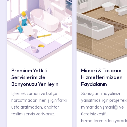
Premium Yetkili
Mimari & Tasarım
Servislerimizle
Hizmetlerimizden
Banyonuzu Yenileyin
Faydalanın
İşleri ek zaman ve bütçe
Sonuçların hayalinizi
harcatmadan, her iş için farklı
yansıtması için proje tekli
usta aratmadan, anahtar
mimar danışmanlığı ve
teslim servis veriyoruz.
ücretsiz keşif
hizmetlerimizden yararl