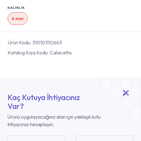
KALINLIK
6 mm
Ürün Kodu:
310101110663
Katalog Kısa Kodu:
Calacatta
Kaç Kutuya İhtiyacınız
Var?
Ürünü uygulayacağınız alan için yaklaşık kutu
ihtiyacınızı hesaplayın.