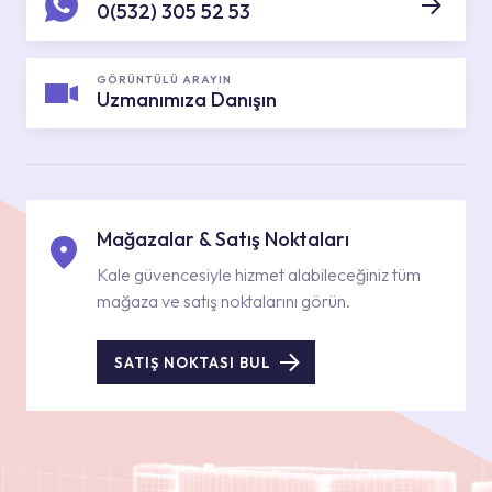
0(532) 305 52 53
GÖRÜNTÜLÜ ARAYIN
Uzmanımıza Danışın
Mağazalar & Satış Noktaları
Kale güvencesiyle hizmet alabileceğiniz tüm
mağaza ve satış noktalarını görün.
SATIŞ NOKTASI BUL