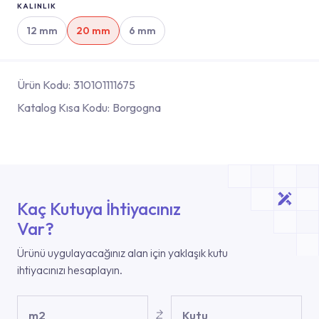
KALINLIK
12 mm
20 mm
6 mm
Ürün Kodu:
310101111675
Katalog Kısa Kodu:
Borgogna
Kaç Kutuya İhtiyacınız
Var?
Ürünü uygulayacağınız alan için yaklaşık kutu
ihtiyacınızı hesaplayın.
m2
Kutu