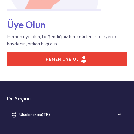
Üye Olun
Hemen üye olun, beğendiğiniz tüm ürünleri listeleyerek
kaydedin, hızlıca bilgi alın.
HEMEN ÜYE OL
Dil Seçimi
Uluslararası(TR)