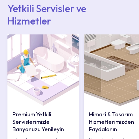
iletişim merkezimizden destek alabilirsiniz.
Yetkili Servisler ve
Hizmetler
Premium Yetkili
Mimari & Tasarım
Servislerimizle
Hizmetlerimizden
Banyonuzu Yenileyin
Faydalanın