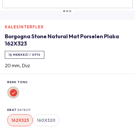
KALESİNTERFLEX
Borgogna Stone Natural Mat Porselen Plaka
162X323
İŞ MERKEZI / OFIS
20 mm, Düz
RENK TONU
EBAT
EN/BOY
162X323
160X320