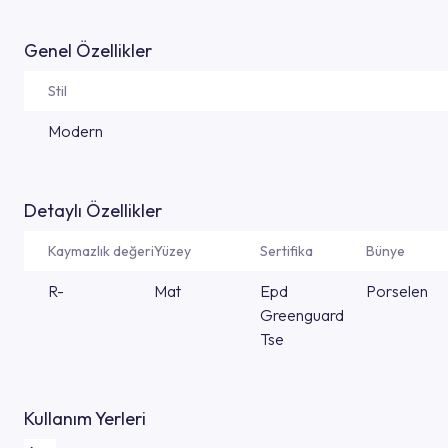
Genel Özellikler
Stil
Modern
Detaylı Özellikler
Kaymazlık değeri
Yüzey
Sertifika
Bünye
R-
Mat
Epd
Porselen
Greenguard
Tse
Kullanım Yerleri