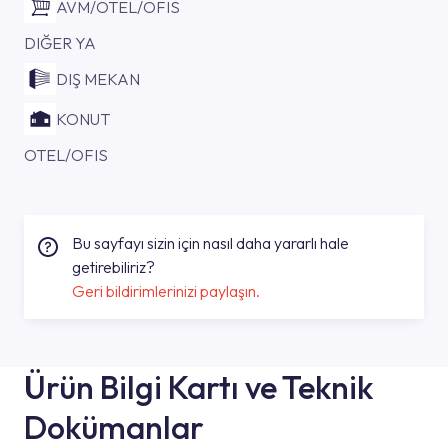
AVM/OTEL/OFIS
DIĞER YA
DIŞ MEKAN
KONUT
OTEL/OFIS
Bu sayfayı sizin için nasıl daha yararlı hale
getirebiliriz?
Geri bildirimlerinizi paylaşın.
Ürün Bilgi Kartı ve Teknik
Dokümanlar