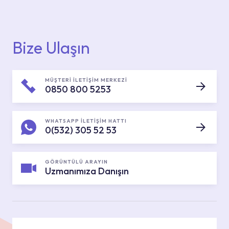
Bize Ulaşın
MÜŞTERİ İLETİŞİM MERKEZİ
0850 800 5253
WHATSAPP İLETİŞİM HATTI
0(532) 305 52 53
GÖRÜNTÜLÜ ARAYIN
Uzmanımıza Danışın