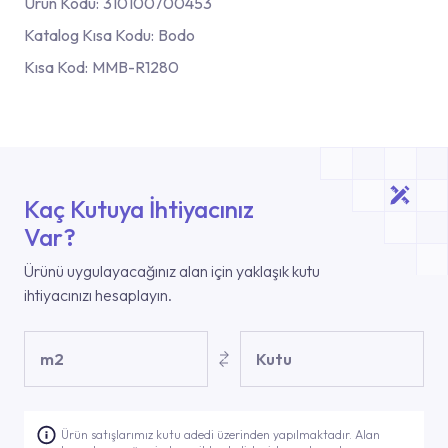
Ürün Kodu:
310100700453
Katalog Kısa Kodu:
Bodo
Kısa Kod:
MMB-R1280
Kaç Kutuya İhtiyacınız
Var?
Ürünü uygulayacağınız alan için yaklaşık kutu
ihtiyacınızı hesaplayın.
m2
Kutu
Ürün satışlarımız kutu adedi üzerinden yapılmaktadır. Alan