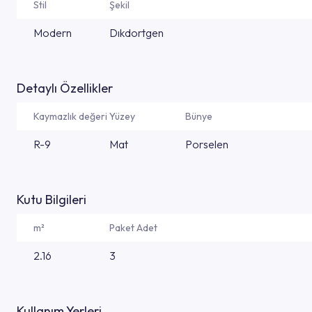
Stil
Şekil
Modern
Dıkdortgen
Detaylı Özellikler
Kaymazlık değeri
Yüzey
Bünye
R-9
Mat
Porselen
Kutu Bilgileri
m²
Paket Adet
2.16
3
Kullanım Yerleri