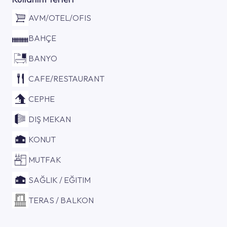
AVM/OTEL/OFIS
BAHÇE
BANYO
CAFE/RESTAURANT
CEPHE
DIŞ MEKAN
KONUT
MUTFAK
SAĞLIK / EĞITIM
TERAS / BALKON