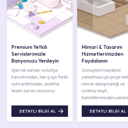
Premium Yetkili
Mimari & Tasarım
Servislerimizle
Hizmetlerimizden
Banyonuzu Yenileyin
Faydalanın
İşleri ek zaman ve bütçe
Sonuçların hayalinizi
harcatmadan, her iş için farklı
yansıtması için proje tekli
usta aratmadan, anahtar
mimar danışmanlığı ve
teslim servis veriyoruz.
ücretsiz keşif
hizmetlerimizden yararl
DETAYLI BİLGİ AL
DETAYLI BİLGİ AL