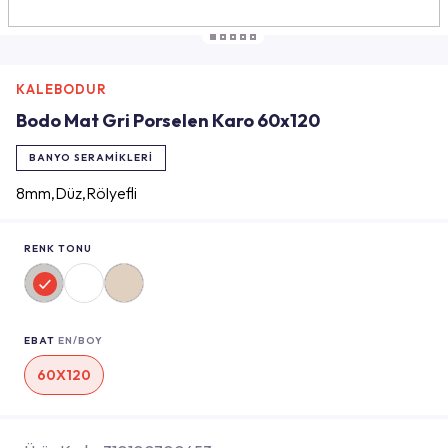
KALEBODUR
Bodo Mat Gri Porselen Karo 60x120
BANYO SERAMIKLERI
8mm,Düz,Rölyefli
RENK TONU
EBAT
EN/BOY
60X120