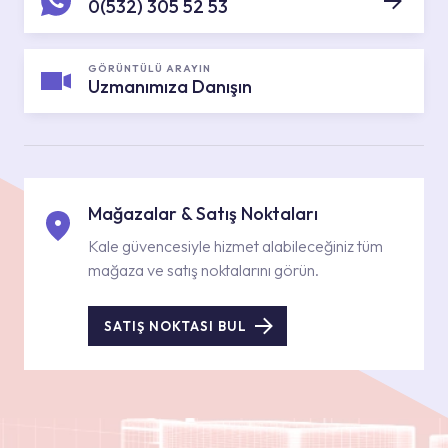
0(532) 305 52 53
GÖRÜNTÜLÜ ARAYIN
Uzmanımıza Danışın
Mağazalar & Satış Noktaları
Kale güvencesiyle hizmet alabileceğiniz tüm
mağaza ve satış noktalarını görün.
SATIŞ NOKTASI BUL