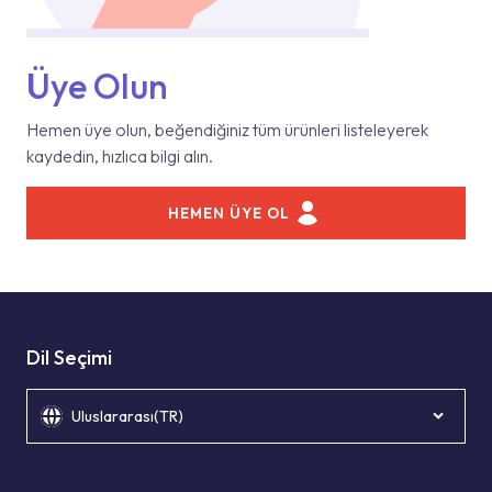
Üye Olun
Hemen üye olun, beğendiğiniz tüm ürünleri listeleyerek
kaydedin, hızlıca bilgi alın.
HEMEN ÜYE OL
Dil Seçimi
Uluslararası(TR)