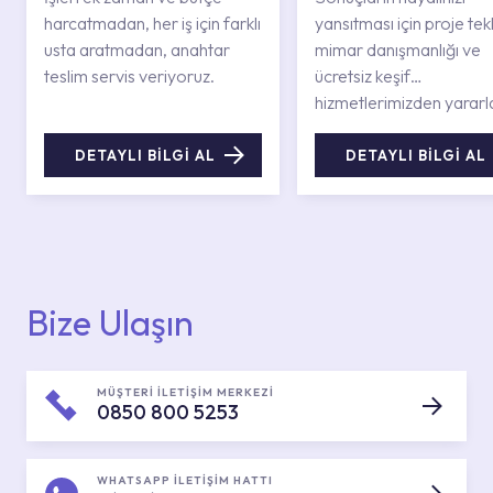
harcatmadan, her iş için farklı
yansıtması için proje tekli
usta aratmadan, anahtar
mimar danışmanlığı ve
teslim servis veriyoruz.
ücretsiz keşif
hizmetlerimizden yararl
DETAYLI BİLGİ AL
DETAYLI BİLGİ AL
Bize Ulaşın
MÜŞTERİ İLETİŞİM MERKEZİ
0850 800 5253
WHATSAPP İLETİŞİM HATTI