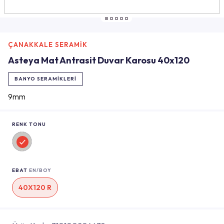
ÇANAKKALE SERAMİK
Asteya Mat Antrasit Duvar Karosu 40x120
BANYO SERAMIKLERI
9mm
RENK TONU
EBAT
EN/BOY
40X120 R