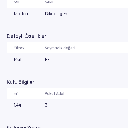
Stil
Şekil
Modern
Dıkdortgen
Detaylı Özellikler
Yüzey
Kaymazlık değeri
Mat
R-
Kutu Bilgileri
m²
Paket Adet
1.44
3
Kullanım Yerleri