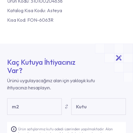
Ürün Kodu:
310100204638
Katalog Kısa Kodu:
Asteya
Kısa Kod:
FON-6063R
Kaç Kutuya İhtiyacınız
Var?
Ürünü uygulayacağınız alan için yaklaşık kutu
ihtiyacınızı hesaplayın.
m2
Kutu
Ürün satışlarımız kutu adedi üzerinden yapılmaktadır. Alan